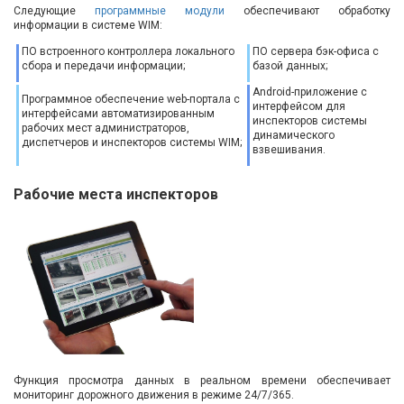
Следующие
программные модули
обеспечивают обработку
информации в системе WIM:
ПО встроенного контроллера локального
ПО сервера бэк-офиса с
сбора и передачи информации;
базой данных;
Android-приложение с
Программное обеспечение web-портала с
интерфейсом для
интерфейсами автоматизированным
инспекторов системы
рабочих мест администраторов,
динамического
диспетчеров и инспекторов системы WIM;
взвешивания.
Рабочие места инспекторов
Функция просмотра данных в реальном времени обеспечивает
мониторинг дорожного движения в режиме 24/7/365.