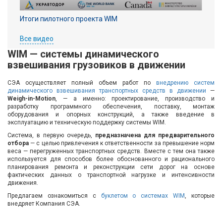
Итоги пилотного проекта WIM
Все видео
WIM — системы динамического
взвешивания грузовиков в движении
СЭА осуществляет полный объем работ по
внедрению систем
динамического взвешивания транспортных средств в движении
—
Weigh-in-Motion
, — а именно: проектирование, производство и
разработку программного обеспечения, поставку, монтаж
оборудования и опорных конструкций, а также введение в
эксплуатацию и техническую поддержку системы WIM.
Система, в первую очередь,
предназначена для предварительного
отбора
— с целью привлечения к ответственности за превышение норм
веса — перегруженных транспортных средств. Вместе с тем она также
используется для способов более обоснованного и рационального
планирования ремонта и реконструкции сети дорог на основе
фактических данных о транспортной нагрузке и интенсивности
движения.
Предлагаем ознакомиться с
буклетом о системах WIM
, которые
внедряет Компания СЭА.