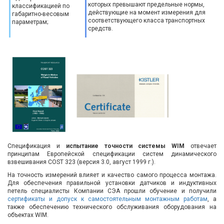
которых превышают предельные нормы,
классификацией по
действующие на момент измерения для
габаритно-весовым
соответствующего класса транспортных
параметрам;
средств.
Спецификация и
испытание точности системы WIM
отвечает
принципам Европейской спецификации систем динамического
взвешивания COST 323 (версия 3.0, август 1999 г.).
На точность измерений влияет и качество самого процесса монтажа.
Для обеспечения правильной установки датчиков и индуктивных
петель специалисты Компании СЭА прошли обучение и получили
сертификаты и допуск к самостоятельным монтажным работам
, а
также обеспечению технического обслуживания оборудования на
объектах WIM.