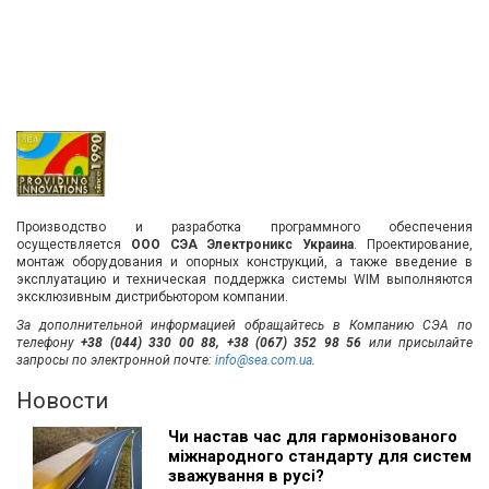
Производство и разработка программного обеспечения
осуществляется
ООО СЭА Электроникс Украина
. Проектирование,
монтаж оборудования и опорных конструкций, а также введение в
эксплуатацию и техническая поддержка системы WIM выполняются
эксклюзивным дистрибьютором компании.
За дополнительной информацией обращайтесь в Компанию СЭА по
телефону
+38 (044) 330 00 88, +38 (067) 352 98 56
или присылайте
запросы по электронной почте:
info@sea.com.ua
.
Новости
Чи настав час для гармонізованого
міжнародного стандарту для систем
зважування в русі?