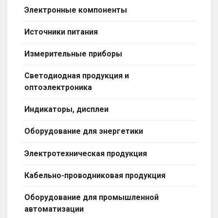
Электронные компоненты
Вход/
авторизация
Источники питания
Производители
Измерительные приборы
Контакты
Светодиодная продукция и
оптоэлектроника
Доставка
Индикаторы, дисплеи
Тех.
Оборудование для энергетики
поддержка
Электротехническая продукция
Блог
Кабельно-проводниковая продукция
Оборудование для промышленной
автоматизации