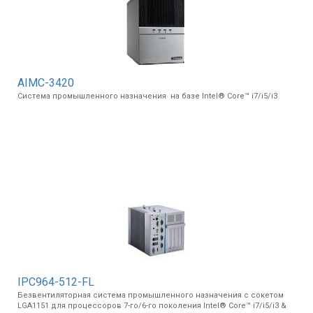
AIMC-3420
Система промышленного назначения на базе Intel® Core™ i7/i5/i3
IPC964-512-FL
Безвентиляторная система промышленного назначения с сокетом
LGA1151 для процессоров 7-го/6-го поколения Intel® Core™ i7/i5/i3 &