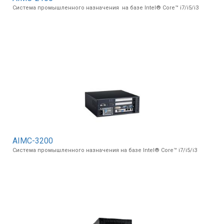
Система промышленного назначения на базе Intel® Core™ i7/i5/i3
Вход/
авторизация
Производители
Контакты
Доставка
Тех.
поддержка
AIMC-3200
Система промышленного назначения на базе Intel® Core™ i7/i5/i3
Блог