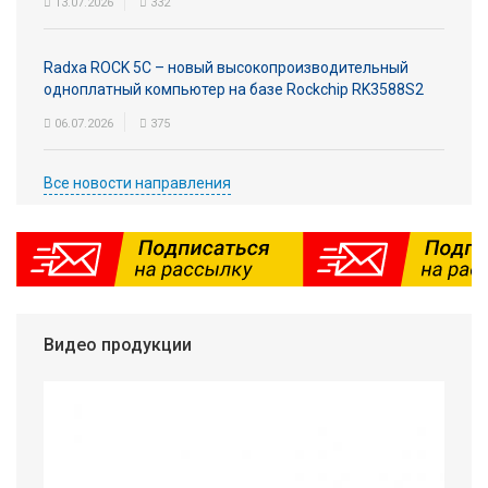
13.07.2026
332
Radxa ROCK 5C – новый высокопроизводительный
одноплатный компьютер на базе Rockchip RK3588S2
06.07.2026
375
Все новости направления
Видео продукции