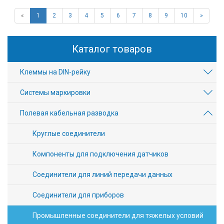
«
1
2
3
4
5
6
7
8
9
10
»
Каталог товаров
Клеммы на DIN-рейку
Системы маркировки
Полевая кабельная разводка
Круглые соединители
Компоненты для подключения датчиков
Соединители для линий передачи данных
Соединители для приборов
Промышленные соединители для тяжелых условий