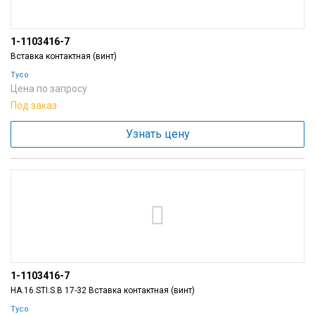
1-1103416-7
Вставка контактная (винт)
Tyco
Цена по запросу
Под заказ
Узнать цену
1-1103416-7
HA.16.STI.S.B 17-32 Вставка контактная (винт)
Tyco