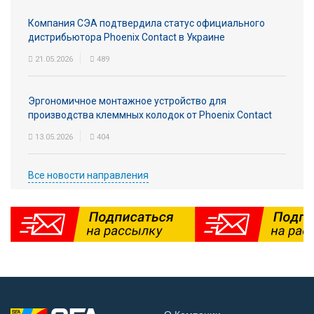
Компания СЭА подтвердила статус официального
дистрибьютора Phoenix Contact в Украине
21.05.2026
489
Эргономичное монтажное устройство для
производства клеммных колодок от Phoenix Contact
13.05.2026
404
Все новости направления