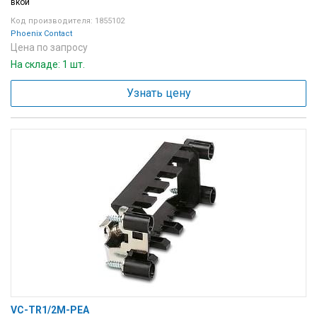
вкой
Код производителя: 1855102
Phoenix Contact
Цена по запросу
На складе: 1 шт.
Узнать цену
VC-TR1/2M-PEA