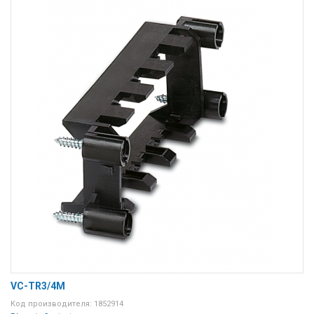
VC-TR3/4M
Код производителя: 1852914