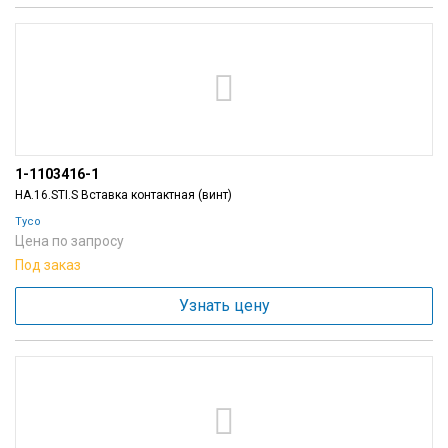
1-1103416-1
HA.16.STI.S Вставка контактная (винт)
Tyco
Цена по запросу
Под заказ
Узнать цену