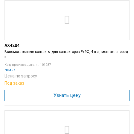
AX4204
Вспомогателные контакты для контакторов Ex9C, 4 н.з., монтаж сперед
и
Код производителя: 101287
NOARK
Цена по запросу
Под заказ
Узнать цену