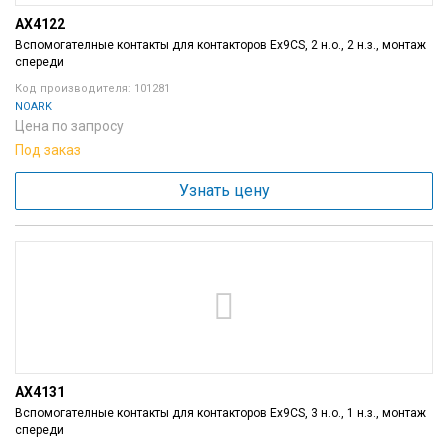
AX4122
Вспомогателные контакты для контакторов Ex9CS, 2 н.о., 2 н.з., монтаж
спереди
Код производителя: 101281
NOARK
Цена по запросу
Под заказ
Узнать цену
AX4131
Вспомогателные контакты для контакторов Ex9CS, 3 н.о., 1 н.з., монтаж
спереди