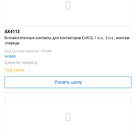
AX4113
Вспомогателные контакты для контакторов Ex9CS, 1 н.о., 3 н.з., монтаж
спереди
Код производителя: 101280
NOARK
Цена по запросу
Под заказ
Узнать цену