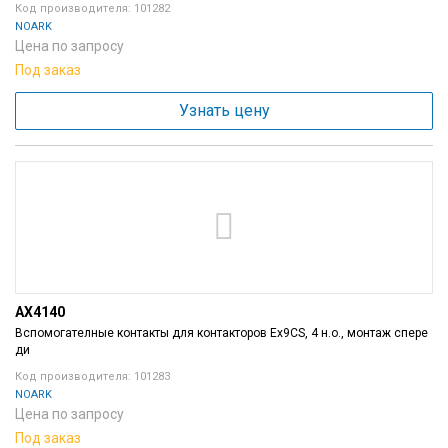
Код производителя: 101282
NOARK
Цена по запросу
Под заказ
Узнать цену
AX4140
Вспомогателные контакты для контакторов Ex9CS, 4 н.о., монтаж спере
ди
Код производителя: 101283
NOARK
Цена по запросу
Под заказ