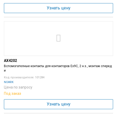
Узнать цену
AX4202
Вспомогателные контакты для контакторов Ex9C, 2 н.з., монтаж сперед
и
Код производителя: 101284
NOARK
Цена по запросу
Под заказ
Узнать цену