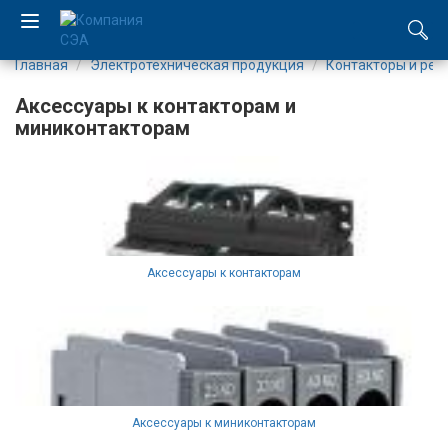
Главная
Электротехническая продукция
Контакторы и рел
EN
Аксессуары к контакторам и
UA
миниконтакторам
Компания
Каталог
Производство
Аксессуары к контакторам
Услуги
Новости
Вакансии
Аксессуары к миниконтакторам