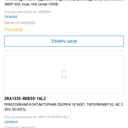
ЗМЕР 000, Iном.=6A, Uном.=500В
Код производителя: 3NA6801
SIEMENS
Цена по запросу
Под заказ
Узнать цену
3RA1335-8XB30-1AL2
РЕВЕРСИВНАЯ КОНТАКТОРНАЯ СБОРКА 18.5КВТ, ТИПОРАЗМЕР S2, AC 2
30V, 50/60ГЦ
Код производителя: 3RA1335-8XB30-1AL2
SIEMENS
Цена по запросу