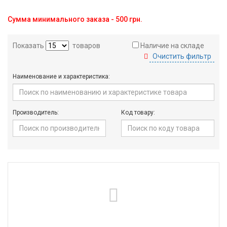
Вход/
Сумма минимального заказа - 500 грн.
авторизация
Показать
товаров
Наличие на складе
Производители
Очистить фильтр
Контакты
Наименование и характеристика:
Доставка
Производитель:
Код товару:
Тех.
поддержка
Блог