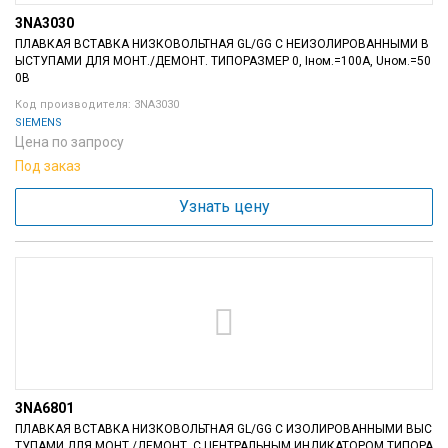
3NA3030
ПЛАВКАЯ ВСТАВКА НИЗКОВОЛЬТНАЯ GL/GG С НЕИЗОЛИРОВАННЫМИ В
ЫСТУПАМИ ДЛЯ МОНТ./ДЕМОНТ. ТИПОРАЗМЕР 0, Iном.=100A, Uном.=50
0В
Код производителя: 3NA3030
SIEMENS
Цена по запросу
Под заказ
Узнать цену
3NA6801
ПЛАВКАЯ ВСТАВКА НИЗКОВОЛЬТНАЯ GL/GG С ИЗОЛИРОВАННЫМИ ВЫС
ТУПАМИ ДЛЯ МОНТ./ДЕМОНТ. С ЦЕНТРАЛЬНЫМ ИНДИКАТОРОМ ТИПОРА