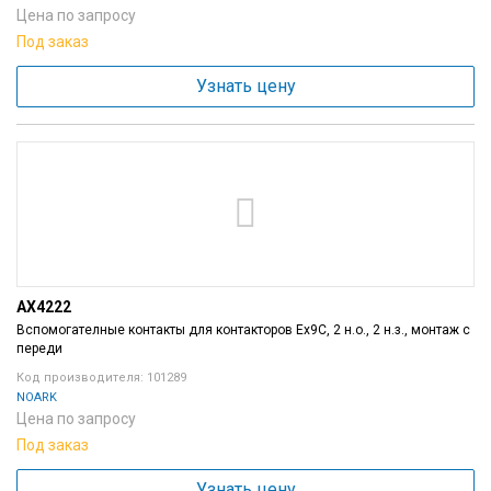
Цена по запросу
Под заказ
Узнать цену
AX4222
Вспомогателные контакты для контакторов Ex9C, 2 н.о., 2 н.з., монтаж с
переди
Код производителя: 101289
NOARK
Цена по запросу
Под заказ
Узнать цену