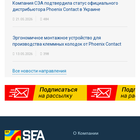
Компания СЭА подтвердила статус официального
дистрибьютора Phoenix Contact в Украине
21.05.2026
484
Эргономичное монтажное устройство для
производства клеммных колодок от Phoenix Contact
13.05.2026
398
Все новости направления
О Компании