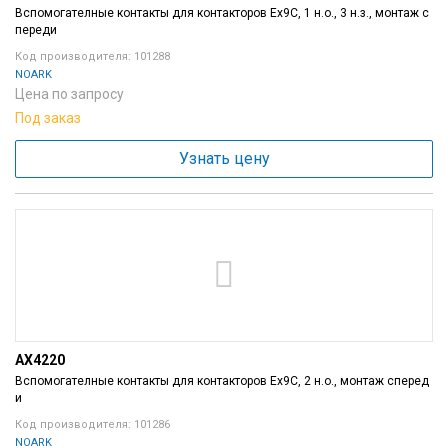
Вспомогателные контакты для контакторов Ex9C, 1 н.о., 3 н.з., монтаж с
переди
Код производителя: 101288
NOARK
Цена по запросу
Под заказ
Узнать цену
AX4220
Вспомогателные контакты для контакторов Ex9C, 2 н.о., монтаж сперед
и
Код производителя: 101286
NOARK