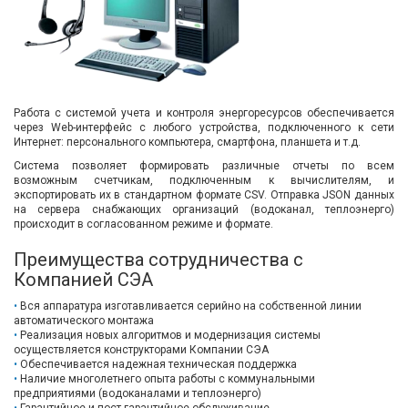
Работа с системой учета и контроля энергоресурсов обеспечивается
через Web-интерфейс с любого устройства, подключенного к сети
Интернет: персонального компьютера, смартфона, планшета и т.д.
Система позволяет формировать различные отчеты по всем
возможным счетчикам, подключенным к вычислителям, и
экспортировать их в стандартном формате CSV. Отправка JSON данных
на сервера снабжающих организаций (водоканал, теплоэнерго)
происходит в согласованном режиме и формате.
Преимущества сотрудничества с
Компанией СЭА
Вся аппаратура изготавливается серийно на собственной линии
автоматического монтажа
Реализация новых алгоритмов и модернизация системы
осуществляется конструкторами Компании СЭА
Обеспечивается надежная техническая поддержка
Наличие многолетнего опыта работы с коммунальными
предприятиями (водоканалами и теплоэнерго)
Гарантийное и пост-гарантийное обслуживание