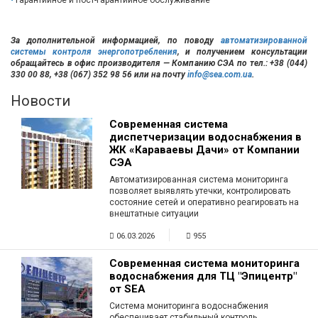
За дополнительной информацией, по поводу
автоматизированной
системы контроля энергопотребления
, и получением консультации
обращайтесь в офис производителя — Компанию СЭА по тел.: +38 (044)
330 00 88, +38 (067) 352 98 56 или на почту
info@sea.com.ua
.
Новости
Современная система
диспетчеризации водоснабжения в
ЖК «Караваевы Дачи» от Компании
СЭА
Автоматизированная система мониторинга
позволяет выявлять утечки, контролировать
состояние сетей и оперативно реагировать на
внештатные ситуации
06.03.2026
955
Современная система мониторинга
водоснабжения для ТЦ "Эпицентр"
от SEA
Система мониторинга водоснабжения
обеспечивает стабильный контроль