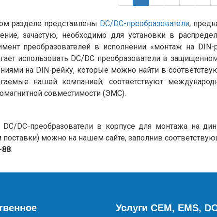
ном разделе представлены
DC/DC-преобразователи
, пред
ение, зачастую, необходимо для установки в распред
имент преобразователей в исполнении «монтаж на DIN-
гает использовать DC/DC преобразователи в защищенно
ниями на DIN-рейку, которые можно найти в соответству
агаемые нашей компанией, соответствуют международн
омагнитной совместимости (ЭМС).
 DC/DC-преобразователи в корпусе для монтажа на дин
 поставки) можно на нашем сайте, заполнив соответству
-88
.
твенное
Услуги CEM, EMS, D