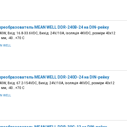
преобразователь MEAN WELL DDR-240B-24 на DIN-рейку
0W, Вхід: 16.8-33.6VDC, Вихід: 24V/10A, ізоляція 4KVDC, розміри 40х12
5 мм, -40…+70 С
N WELL
преобразователь MEAN WELL DDR-240D-24 на DIN-рейку
0W, Вхід: 67.2-154VDC, Вихід: 24V/10A, ізоляція 4KVDC, розміри 40х12
5 мм, -40…+70 С
N WELL