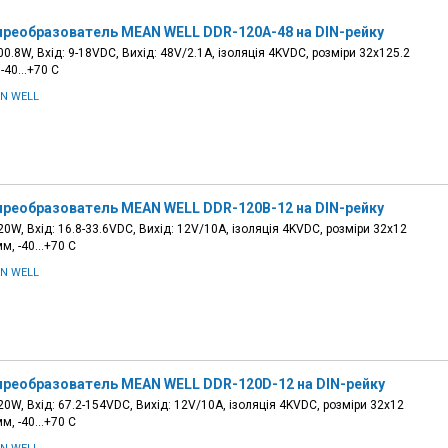
преобразователь MEAN WELL DDR-120A-48 на DIN-рейку
0.8W, Вхід: 9-18VDC, Вихід: 48V/2.1A, ізоляція 4KVDC, розміри 32х125.2
 -40…+70 С
N WELL
преобразователь MEAN WELL DDR-120B-12 на DIN-рейку
0W, Вхід: 16.8-33.6VDC, Вихід: 12V/10A, ізоляція 4KVDC, розміри 32х12
мм, -40…+70 С
N WELL
преобразователь MEAN WELL DDR-120D-12 на DIN-рейку
0W, Вхід: 67.2-154VDC, Вихід: 12V/10A, ізоляція 4KVDC, розміри 32х12
мм, -40…+70 С