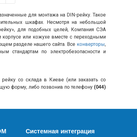
назначенные для монтажа на DIN-рейку. Такое
елительных шкафах. Несмотря на небольшой
рейку», для подобных целей, Компания СЭА
м корпусе или кожухе вместе с переходными
ющем разделе нашего сайта. Все
конверторы
,
ым стандартам по электробезопасности и
 рейку со склада в Киеве (или заказать со
ющую форму, либо позвонив по телефону
(044)
OM
Системная интеграция