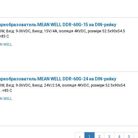
преобразователь MEAN WELL DDR-60G-15 на DIN-рейку
W, Вхід: 9-36VDC, Вихід: 15V/4A, ізоляція 4KVDC, розміри 52.5х90х54.5
+85 С
N WELL
преобразователь MEAN WELL DDR-60G-24 на DIN-рейку
W, Вхід: 9-36VDC, Вихід: 24V/2.5A, ізоляція 4KVDC, розміри 52.5х90х54.
0…+85 С
N WELL
«
1
2
3
4
5