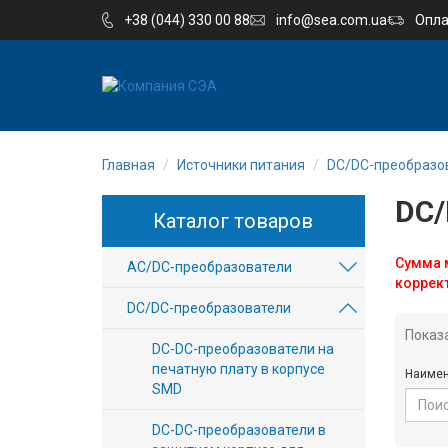
+38 (044) 330 00 88
info@sea.com.ua
Опла
EN
UA
Главная
Источники питания
DC/DC-преобразо
Компания
DC/
Каталог товаров
Каталог
Сумма м
AC/DC-преобразователи
Производство
коррек
DC/DC-преобразователи
Услуги
Показ
DC-DC-преобразователи на
печатную плату в корпусе
Новости
Наимен
SMD
Вакансии
DC-DC-преобразователи в