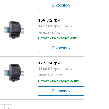
В корзину
1641.12 грн
1477.01 грн
от 10 шт.
Упаковка: 1 шт.
Остаток на складе:
9
шт.
В корзину
1271.14 грн
1144.02 грн
от 10 шт.
Упаковка: 1 шт.
Остаток на складе:
92
шт.
В корзину
6
»