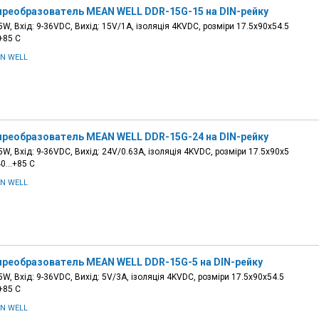
преобразователь MEAN WELL DDR-15G-15 на DIN-рейку
W, Вхід: 9-36VDC, Вихід: 15V/1A, ізоляція 4KVDC, розміри 17.5х90х54.5
+85 С
N WELL
преобразователь MEAN WELL DDR-15G-24 на DIN-рейку
W, Вхід: 9-36VDC, Вихід: 24V/0.63A, ізоляція 4KVDC, розміри 17.5х90х5
-40…+85 С
N WELL
преобразователь MEAN WELL DDR-15G-5 на DIN-рейку
W, Вхід: 9-36VDC, Вихід: 5V/3A, ізоляція 4KVDC, розміри 17.5х90х54.5
+85 С
N WELL