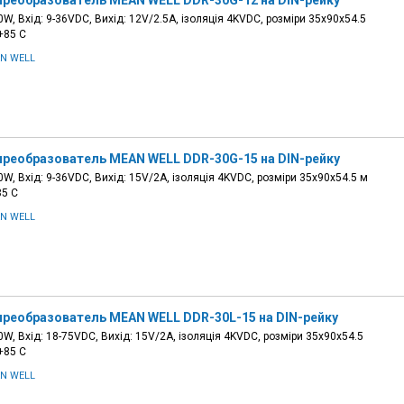
преобразователь MEAN WELL DDR-30G-12 на DIN-рейку
W, Вхід: 9-36VDC, Вихід: 12V/2.5A, ізоляція 4KVDC, розміри 35х90х54.5
+85 С
N WELL
преобразователь MEAN WELL DDR-30G-15 на DIN-рейку
W, Вхід: 9-36VDC, Вихід: 15V/2A, ізоляція 4KVDC, розміри 35х90х54.5 м
85 С
N WELL
преобразователь MEAN WELL DDR-30L-15 на DIN-рейку
W, Вхід: 18-75VDC, Вихід: 15V/2A, ізоляція 4KVDC, розміри 35х90х54.5
+85 С
N WELL