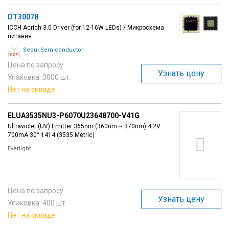
DT3007B
ICCH Acrich 3.0 Driver (for 12-16W LEDs) / Микросхема
питания
Seoul Semiconductor
Цена по запросу
Узнать цену
Упаковка: 3000 шт.
Нет на складе
ELUA3535NU3-P6070U23648700-V41G
Ultraviolet (UV) Emitter 365nm (360nm ~ 370nm) 4.2V
700mA 30° 1414 (3535 Metric)
Everlight
Цена по запросу
Узнать цену
Упаковка: 400 шт.
Нет на складе