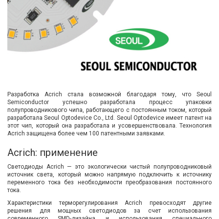
Разработка Acrich стала возможной благодаря тому, что Seoul
Semiconductor успешно разработала процесс упаковки
полупроводникового чипа, работающего с постоянным током, который
разработала Seoul Optodevice Co., Ltd. Seoul Optodevice имеет патент на
этот чип, который она разработала и усовершенствовала. Технология
Acrich защищена более чем 100 патентными заявками.
Acrich: применение
Светодиоды Acrich — это экологически чистый полупроводниковый
источник света, который можно напрямую подключить к источнику
переменного тока без необходимости преобразования постоянного
тока.
Характеристики терморегулирования Acrich превосходят другие
решения для мощных светодиодов за счет использования
современного SMD-дизайна и использования специального