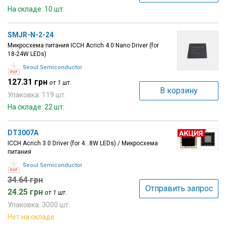
На складе: 10 шт.
SMJR-N-2-24
Микросхема питания ICCH Acrich 4.0 Nano Driver (for
18-24W LEDs)
Seoul Semiconductor
127.31 грн
от 1 шт.
В корзину
Упаковка: 119 шт.
На складе: 22 шт.
DT3007A
ICCH Acrich 3.0 Driver (for 4...8W LEDs) / Микросхема
питания
Seoul Semiconductor
34.64 грн
Отправить запрос
24.25 грн
от 1 шт.
Упаковка: 3000 шт.
Нет на складе