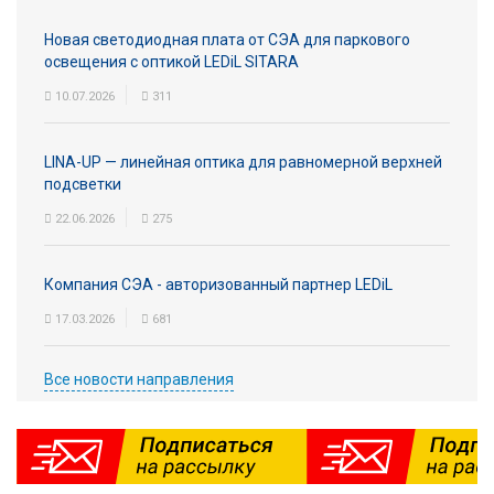
Новая светодиодная плата от СЭА для паркового
освещения с оптикой LEDiL SITARA
10.07.2026
311
LINA-UP — линейная оптика для равномерной верхней
подсветки
22.06.2026
275
Компания СЭА - авторизованный партнер LEDiL
17.03.2026
681
Все новости направления