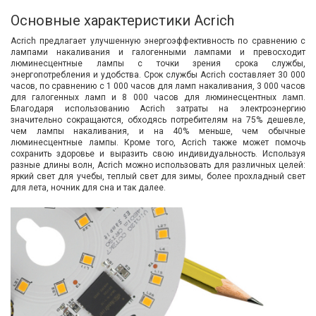
Основные характеристики Acrich
Acrich предлагает улучшенную энергоэффективность по сравнению с
лампами накаливания и галогенными лампами и превосходит
люминесцентные лампы с точки зрения срока службы,
энергопотребления и удобства. Срок службы Acrich составляет 30 000
часов, по сравнению с 1 000 часов для ламп накаливания, 3 000 часов
для галогенных ламп и 8 000 часов для люминесцентных ламп.
Благодаря использованию Acrich затраты на электроэнергию
значительно сокращаются, обходясь потребителям на 75% дешевле,
чем лампы накаливания, и на 40% меньше, чем обычные
люминесцентные лампы. Кроме того, Acrich также может помочь
сохранить здоровье и выразить свою индивидуальность. Используя
разные длины волн, Acrich можно использовать для различных целей:
яркий свет для учебы, теплый свет для зимы, более прохладный свет
для лета, ночник для сна и так далее.