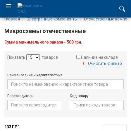
Главная
Электронные компоненты
Отечественные компон
EN
Микросхемы отечественные
UA
Сумма минимального заказа - 500 грн.
Компания
Показать
товаров
Наличие на складе
Очистить фильтр
Каталог
Наименование и характеристика:
Производство
Услуги
Производитель:
Код товару:
Новости
Вакансии
133ЛР1