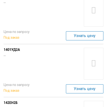
---
Вход/
авторизация
Производители
Цена по запросу
Контакты
Узнать цену
Под заказ
Доставка
1401УД2А
---
Тех.
поддержка
Блог
Цена по запросу
Узнать цену
Под заказ
142ЕН2Б