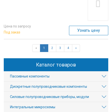
Цена по запросу
Узнать цену
Под заказ
«
1
2
3
4
»
Каталог товаров
Пассивные компоненты
Дискретные полупроводниковые компоненты
Силовые полупроводниковые приборы, модули
Интегральные микросхемы