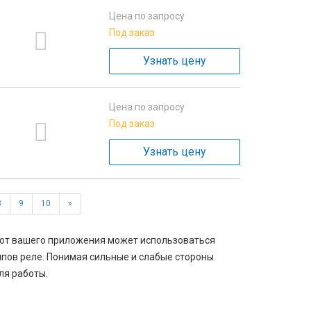
Цена по запросу
Под заказ
Узнать цену
Цена по запросу
Под заказ
Узнать цену
8
9
10
»
 от вашего приложения может использоваться
ипов реле. Понимая сильные и слабые стороны
ля работы.