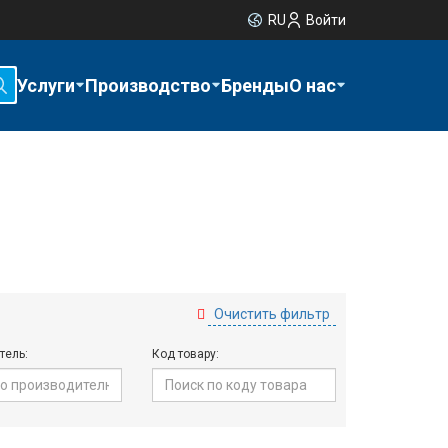
RU
Войти
Услуги
Производство
Бренды
О нас
Очистить фильтр
тель:
Код товару: