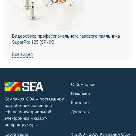
Видеообзор профессионального газового паяльника
SuperPro 125 (SP-1K)
Все видео
О Компании
Вакансии
Компания СЭА – поставщик и
Контакты
разработчик решений в
сфере индустриальной
Доставка
электроники и смарт-
инфраструктуры
Карта сайта
© 2003 - 2026 Компания СЭА