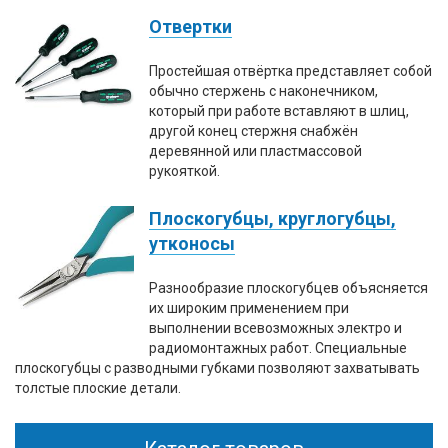
Отвертки
Простейшая отвёртка представляет собой
обычно стержень с наконечником,
который при работе вставляют в шлиц,
другой конец стержня снабжён
деревянной или пластмассовой
рукояткой.
Плоскогубцы, круглогубцы,
утконосы
Разнообразие плоскогубцев объясняется
их широким применением при
выполнении всевозможных электро и
радиомонтажных работ. Специальные
плоскогубцы с разводными губками позволяют захватывать
толстые плоские детали.