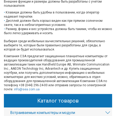
Внешние функции и размеры должны быть разработаны с учетом
пользователя.
Клавиши должны быть удобны в пользовании, когда оператор
надевает перчатки.
Дисплей должен быть хорошо виден как при прямом солнечном
свете, так и в неблагоприятных условиях.
Размер, форма и вес устройства должны быть такими, чтобы их можно
было легко удерживать и носить.
Выбирая среди мобильных вычислительных решений, обязательно
выберите те, которые были правильно разработаны для среды, в
которой он будет использоваться.
Компания СЭА предлагает защищенные планшетные компьютеры от
ведущих производителей оборудования для промышленной
автоматизации таких как Handheld Europe AB, Winmate Communication
Inc., AAEON Technology Inc, Advantech и др. Купить защищенные
ноутбуки, или получить дополнительную информацию о мобильных
компьютерах для жестких условий, можно, обратившись в отдел
оборудования для промышленной автоматизации Компании СЭА по
телефону +38 (044) 296-24-00 или отправив запросы по электронной
почте:
info@sea.com.ua
Каталог товаров
Встраиваемые компьютеры и модули