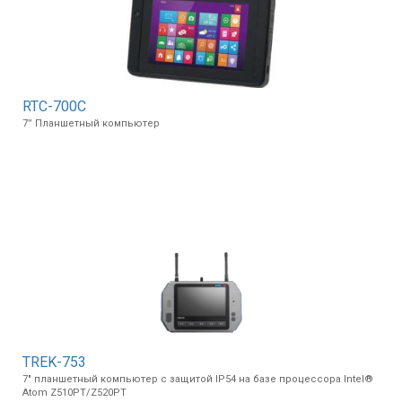
RTC-700C
7” Планшетный компьютер
TREK-753
7" планшетный компьютер с защитой IP54 на базе процессора Intel®
Atom Z510PT/Z520PT