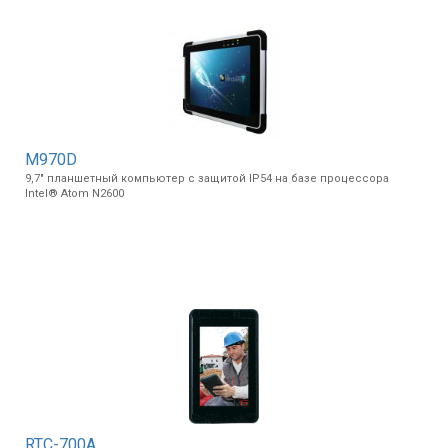
M970D
9,7" планшетный компьютер с защитой IP54 на базе процессора
Intel® Atom N2600
RTC-700A