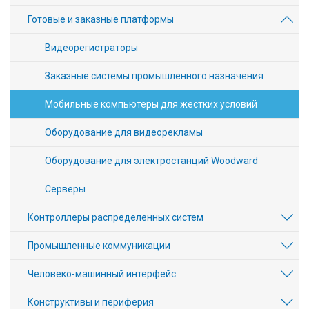
Готовые и заказные платформы
Видеорегистраторы
Заказные системы промышленного назначения
Мобильные компьютеры для жестких условий
Оборудование для видеорекламы
Оборудование для электростанций Woodward
Серверы
Контроллеры распределенных систем
Промышленные коммуникации
Человеко-машинный интерфейс
Конструктивы и периферия