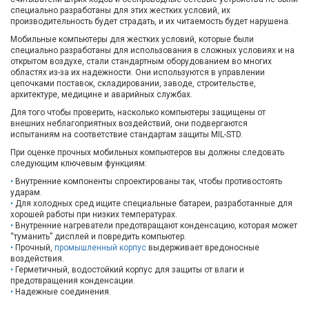
специально разработаны для этих жестких условий, их
производительность будет страдать, и их читаемость будет нарушена.
Мобильные компьютеры для жестких условий, которые были
специально разработаны для использования в сложных условиях и на
открытом воздухе, стали стандартным оборудованием во многих
областях из-за их надежности. Они используются в управлении
цепочками поставок, складировании, заводе, строительстве,
архитектуре, медицине и аварийных службах.
Для того чтобы проверить, насколько компьютеры защищены от
внешних неблагоприятных воздействий, они подвергаются
испытаниям на соответствие стандартам защиты MIL-STD.
При оценке прочных мобильных компьютеров вы должны следовать
следующим ключевым функциям:
Внутренние компоненты спроектированы так, чтобы противостоять
ударам.
Для холодных сред ищите специальные батареи, разработанные для
хорошей работы при низких температурах.
Внутренние нагреватели предотвращают конденсацию, которая может
“туманить” дисплей и повредить компьютер.
Прочный,
промышленный корпус
выдерживает вредоносные
воздействия.
Герметичный, водостойкий корпус для защиты от влаги и
предотвращения конденсации.
Надежные соединения.