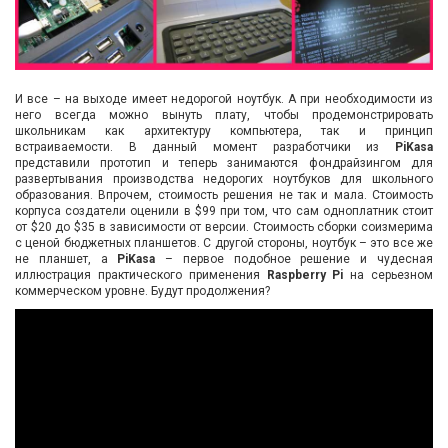
И все – на выходе имеет недорогой ноутбук. А при необходимости из
него всегда можно вынуть плату, чтобы продемонстрировать
школьникам как архитектуру компьютера, так и принцип
встраиваемости. В данный момент разработчики из
PiKasa
представили прототип и теперь занимаются фондрайзингом для
развертывания производства недорогих ноутбуков для школьного
образования. Впрочем, стоимость решения не так и мала. Стоимость
корпуса создатели оценили в $99 при том, что сам одноплатник стоит
от $20 до $35 в зависимости от версии. Стоимость сборки соизмерима
с ценой бюджетных планшетов. С другой стороны, ноутбук – это все же
не планшет, а
PiKasa
– первое подобное решение и чудесная
иллюстрация практического применения
Raspberry Pi
на серьезном
коммерческом уровне. Будут продолжения?