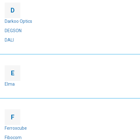
D
Darkoo Optics
DEGSON
DALI
E
Elma
F
Ferroxcube
Fibocom