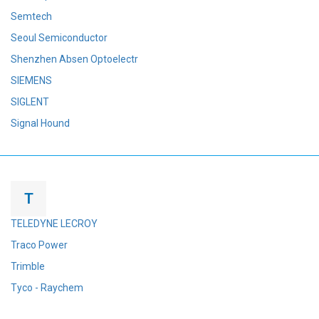
Semtech
Seoul Semiconductor
Shenzhen Absen Optoelectr
SIEMENS
SIGLENT
Signal Hound
T
TELEDYNE LECROY
Traco Power
Trimble
Tyco - Raychem