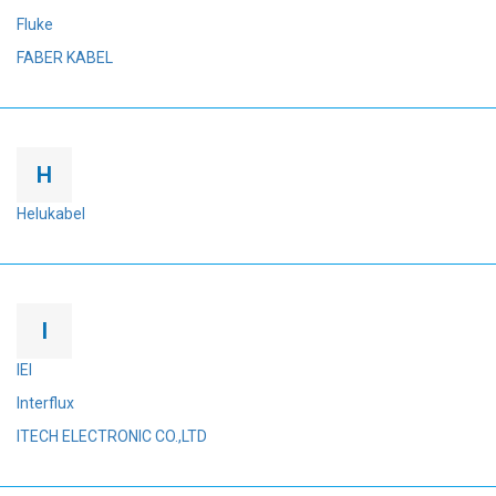
Fluke
FABER KABEL
H
Helukabel
I
IEI
Interflux
ITECH ELECTRONIC CO.,LTD