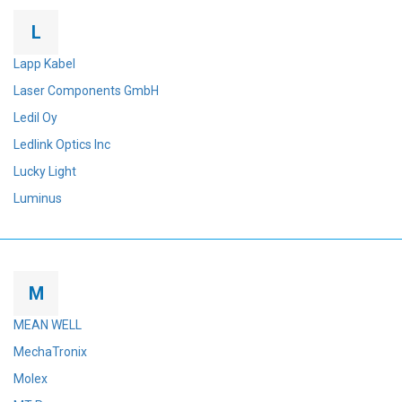
L
Lapp Kabel
Laser Components GmbH
Ledil Oy
Ledlink Optics Inc
Lucky Light
Luminus
M
MEAN WELL
MechaTronix
Molex