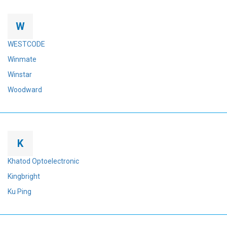
W
WESTCODE
Winmate
Winstar
Woodward
K
Khatod Optoelectronic
Kingbright
Ku Ping