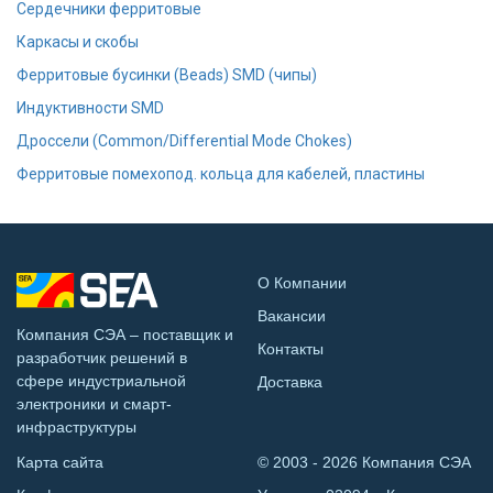
Сердечники ферритовые
Каркасы и скобы
Ферритовые бусинки (Beads) SMD (чипы)
Индуктивности SMD
Дроссели (Common/Differential Mode Chokes)
Ферритовые помехопод. кольца для кабелей, пластины
О Компании
Вакансии
Компания СЭА – поставщик и
Контакты
разработчик решений в
сфере индустриальной
Доставка
электроники и смарт-
инфраструктуры
Карта сайта
© 2003 - 2026 Компания СЭА