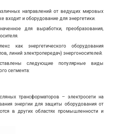
различных направлений от ведущих мировых
е входит и оборудование для энергетики.
наченное для выработки, преобразования,
осителя.
екс как энергетического оборудования
лов, линий электропередач) энергоносителей.
ставлены следующие популярные виды
го сегмента:
сляных трансформаторов – электросети на
вания энергии для защиты оборудования от
уются в других областях промышленности и