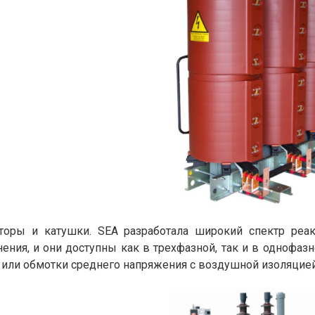
торы и катушки. SEA разработала широкий спектр реа
ения, и они доступны как в трехфазной, так и в однофазно
или обмотки среднего напряжения с воздушной изоляцией)