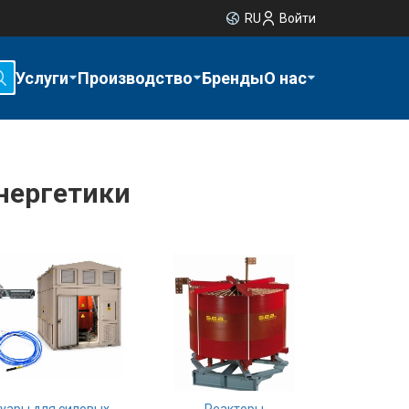
RU
Войти
Услуги
Производство
Бренды
О нас
нергетики