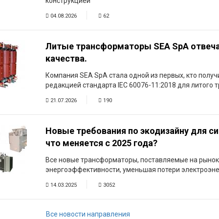
конструкцией
04.08.2026
62
Литые трансформаторы SEA SpA отвеч
качества.
Компания SEA SpA стала одной из первых, кто получ
редакцией стандарта IEC 60076-11:2018 для литого
21.07.2026
190
Новые требования по экодизайну для с
что меняется с 2025 года?
Все новые трансформаторы, поставляемые на рынок
энергоэффективности, уменьшая потери электроэне
14.03.2025
3052
Все новости направления