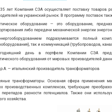
35 лет Компания СЭА осуществляет поставку товаров 
одителей на украинский рынок. В программу поставок такж
етическое оборудование — это оборудование, предназ
ортирования либо передачи механической энергии энергон
нергооборудованием подразумевается полный компл
ооборудования), так и коммуникаций (трубопроводов, кана
годняшний день в портфеле Компании СЭА пред
тического оборудования от мировых производителей данно
.p.A. — итальянский производитель трансформаторов
ляные трансформаторы. Основная сфера применения ма
х производственных комплексах, требующие преобразо
 перепадов разности потенциалов. Также они использ
ого хозяйства.