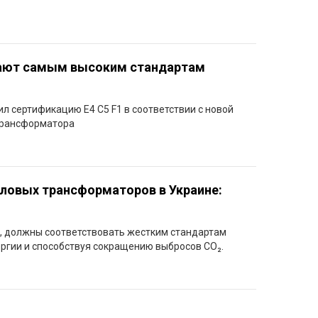
ают самым высоким стандартам
ил сертификацию E4 C5 F1 в соответствии с новой
 трансформатора
иловых трансформаторов в Украине:
, должны соответствовать жестким стандартам
ргии и способствуя сокращению выбросов CO₂.