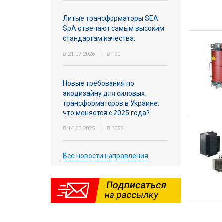
Литые трансформаторы SEA
SpA отвечают самым высоким
стандартам качества.
21.07.2026
190
Новые требования по
экодизайну для силовых
трансформаторов в Украине:
что меняется с 2025 года?
14.03.2025
3052
Все новости направления