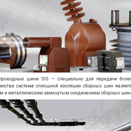
опроводные шини SIS — специально для передачи более
анства система сплошной изоляции сборных шин являет
м и металлическим замкнутым соединениям сборных шин