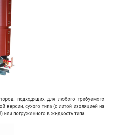
кторов, подходящих для любого требуемого
й версии, сухого типа (с литой изоляцией из
 или погруженного в жидкость типа.