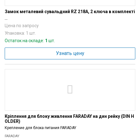
Замок металевий сувальдний RZ 218A, 2 ключа в комплекті
---
Цена по запросу
Упаковка: 1 шт.
Остаток на складе:
1
шт.
Узнать цену
Кріплення для блоку живлення FARADAY на дин рейку (DIN H
OLDER)
Крепление для блока питания FARADAY
FARADAY