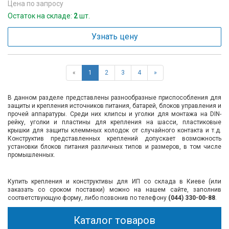
Цена по запросу
Остаток на складе:
2
шт.
Узнать цену
«
1
2
3
4
»
В данном разделе представлены разнообразные приспособления для
защиты и крепления источников питания, батарей, блоков управления и
прочей аппаратуры. Среди них клипсы и уголки для монтажа на DIN-
рейку, уголки и пластины для крепления на шасси, пластиковые
крышки для защиты клеммных колодок от случайного контакта и т.д.
Конструктив представленных креплений допускает возможность
установки блоков питания различных типов и размеров, в том числе
промышленных.
Купить крепления и конструктивы для ИП со склада в Киеве (или
заказать со сроком поставки) можно на нашем сайте, заполнив
соответствующую форму, либо позвонив по телефону
(044) 330-00-88
.
Каталог товаров