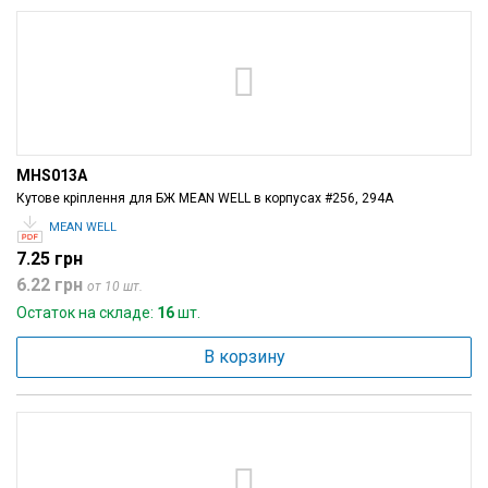
MHS013A
Кутове кріплення для БЖ MEAN WELL в корпусах #256, 294A
MEAN WELL
7.25 грн
6.22 грн
от 10 шт.
Остаток на складе:
16
шт.
В корзину