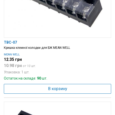
TBC-07
Кришка клемної колодки для БЖ MEAN WELL
MEAN WELL
12.35 грн
10.98 грн
от 10 шт.
Упаковка: 1 шт.
Остаток на складе:
90
шт.
В корзину