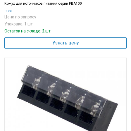
Кожух для источников питания серии PBA100
COSEL
Цена по запросу
Упаковка: 1 шт.
Остаток на складе:
2
шт.
Узнать цену