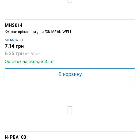
MHS014
Кутове кріплення для БЖ MEAN WELL
MEAN WELL
7.14 грн
6.35 грн
от 10 шт.
Остаток на складе:
4
шт.
В корзину
N-PBA100