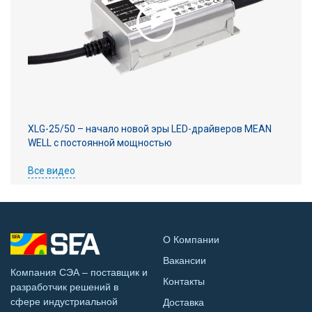
XLG-25/50 – начало новой эры LED-драйверов MEAN
WELL с постоянной мощностью
Все видео
О Компании
Вакансии
Компания СЭА – поставщик и
Контакты
разработчик решений в
сфере индустриальной
Доставка