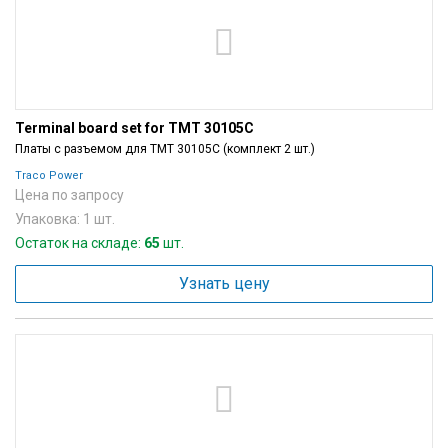
Terminal board set for TMT 30105C
Платы с разъемом для TMT 30105C (комплект 2 шт.)
Traco Power
Цена по запросу
Упаковка: 1 шт.
Остаток на складе:
65
шт.
Узнать цену