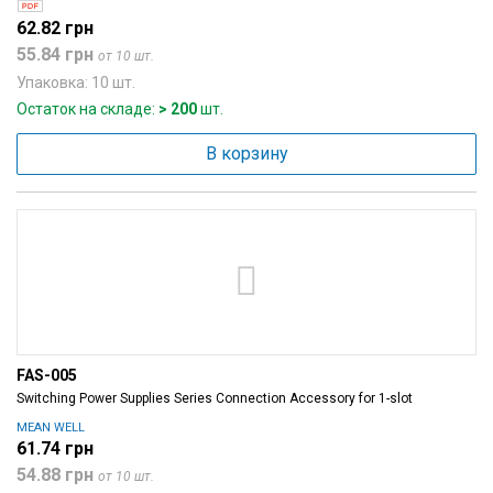
62.82 грн
55.84 грн
от 10 шт.
Упаковка: 10 шт.
Остаток на складе:
> 200
шт.
В корзину
FAS-005
Switching Power Supplies Series Connection Accessory for 1-slot
MEAN WELL
61.74 грн
54.88 грн
от 10 шт.