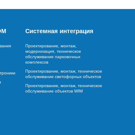
OM
Системная интеграция
вания
Проектирование, монтаж,
модернизация, техническое
обслуживание парковочных
комплексов
Проектирование, монтаж, техническое
ктроники
обслуживание светофорных объектов
в
Проектирование, монтаж, техническое
обслуживание объектов WIM