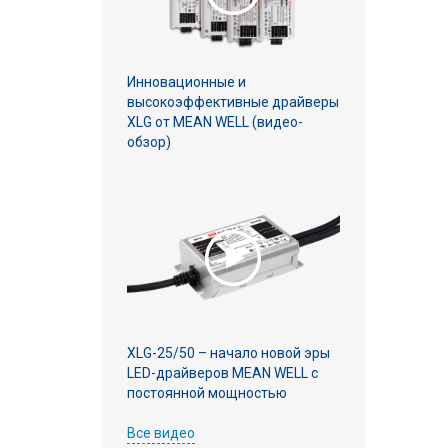
Инновационные и
высокоэффективные драйверы
XLG от MEAN WELL (видео-
обзор)
XLG-25/50 – начало новой эры
LED-драйверов MEAN WELL с
постоянной мощностью
Все видео