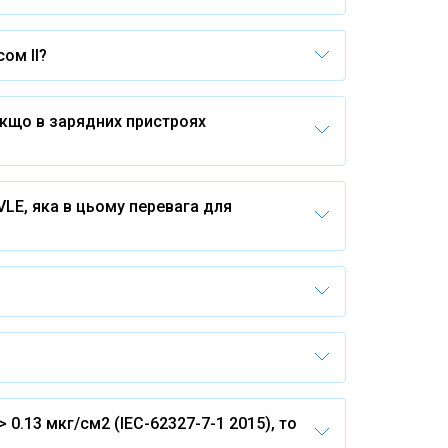
сом II?
 якщо в зарядних пристроях
LE, яка в цьому перевага для
0.13 мкг/см2 (IEC-62327-7-1 2015), то