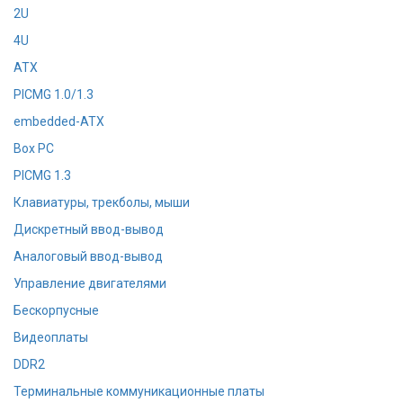
2U
4U
ATX
PICMG 1.0/1.3
embedded-ATX
Box PC
PICMG 1.3
Клавиатуры, трекболы, мыши
Дискретный ввод-вывод
Аналоговый ввод-вывод
Управление двигателями
Бескорпусные
Видеоплаты
DDR2
Терминальные коммуникационные платы