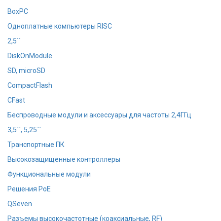
BoxPC
Одноплатные компьютеры RISC
2,5``
DiskOnModule
SD, microSD
CompactFlash
CFast
Беспроводные модули и аксессуары для частоты 2,4ГГц
3,5``, 5,25``
Транспортные ПК
Высокозащищенные контроллеры
Функциональные модули
Решения PoE
QSeven
Разъемы высокочастотные (коаксиальные, RF)