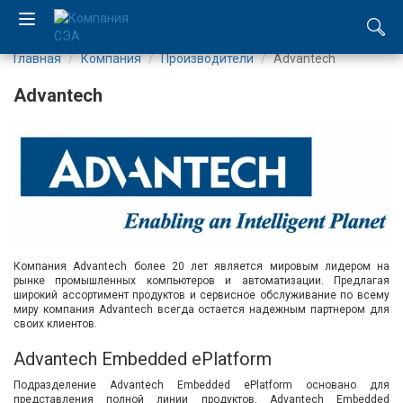
Главная
Компания
Производители
Advantech
EN
Advantech
UA
Компания
Каталог
Производство
Компания Advantech более 20 лет является мировым лидером на
рынке промышленных компьютеров и автоматизации. Предлагая
Услуги
широкий ассортимент продуктов и сервисное обслуживание по всему
миру компания Advantech всегда остается надежным партнером для
своих клиентов.
Новости
Advantech Embedded ePlatform
Вакансии
Подразделение Advantech Embedded ePlatform основано для
представления полной линии продуктов. Advantech Embedded