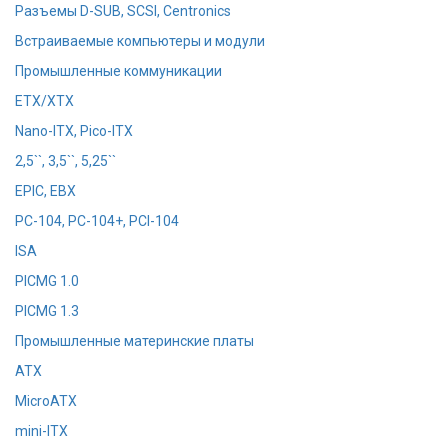
Разъемы D-SUB, SCSI, Centronics
Встраиваемые компьютеры и модули
Промышленные коммуникации
ETX/XTX
Nano-ITX, Pico-ITX
2,5``, 3,5``, 5,25``
EPIC, EBX
PC-104, PC-104+, PCI-104
ISA
PICMG 1.0
PICMG 1.3
Промышленные материнские платы
ATX
MicroATX
mini-ITX