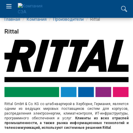
Главная
Компания
Производители
Rittal
EN
Rittal
UA
Компания
Каталог
Производство
Услуги
Rittal GmbH & Co. KG со штаб-квартирой в Херборне, Германия, является
одним из ведущих мировых поставщиков систем для корпусов,
Новости
распределения электроэнергии, климат-контроля, ИТ-инфраструктуры,
программного обеспечения и услуг.
Клиенты из всех отраслей
промышленности, а также рынка информационных технологий и
Вакансии
телекоммуникаций, используют системные решения Rittal
.