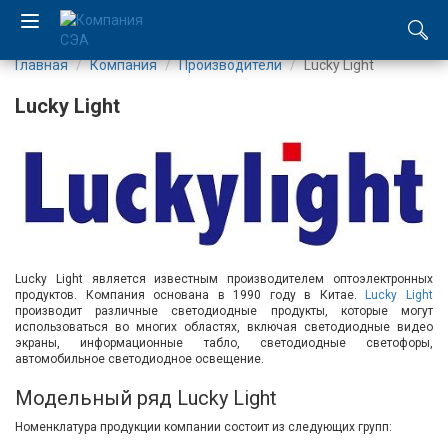
Главная
Компания
Производители
Lucky Light
EN
Lucky Light
UA
Компания
Каталог
Производство
Lucky Light является известным производителем оптоэлектронных
продуктов. Компания основана в 1990 году в Китае.
Lucky Light
производит различные светодиодные продукты, которые могут
Услуги
использоваться во многих областях, включая светодиодные видео
экраны, информационные табло, светодиодные светофоры,
автомобильное светодиодное освещение.
Новости
Модельный ряд Lucky Light
Вакансии
Номенклатура продукции компании состоит из следующих групп: