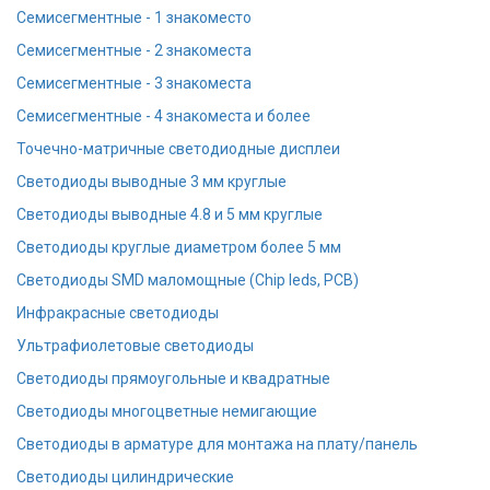
Семисегментные - 1 знакоместо
Семисегментные - 2 знакоместа
Семисегментные - 3 знакоместа
Семисегментные - 4 знакоместа и более
Точечно-матричные светодиодные дисплеи
Cветодиоды выводные 3 мм круглые
Cветодиоды выводные 4.8 и 5 мм круглые
Светодиоды круглые диаметром более 5 мм
Светодиоды SMD маломощные (Chip leds, PCB)
Инфракрасные светодиоды
Ультрафиолетовые светодиоды
Светодиоды прямоугольные и квадратные
Светодиоды многоцветные немигающие
Светодиоды в арматуре для монтажа на плату/панель
Светодиоды цилиндрические