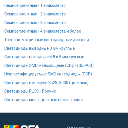
Семисегментные - 1 знакоместо
Семисегментные - 2 знакоместа
Семисегментные - 3 знакоместа
Семисегментные - 4 знакоместа и более
Точечно-матричные светодиодные дисплеи
Cветодиоды выводные 3 мм круглые
Cветодиоды выводные 4.8 и 5 мм круглые
Светодиоды SMD маломощные (Chip leds, PCB)
Неклассифицируемые SMD светодиоды (PCB)
Светодиоды в корпусе 3528, 3030 (цветные)
Светодиоды PLCC - Прочие
Светодиоды многоцветные немигающие
О Компании