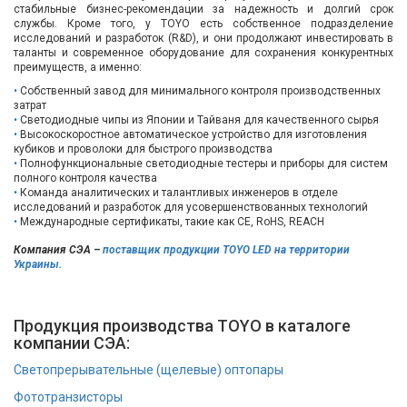
стабильные бизнес-рекомендации за надежность и долгий срок
Вход/
службы. Кроме того, у TOYO есть собственное подразделение
исследований и разработок (R&D), и они продолжают инвестировать в
авторизация
таланты и современное оборудование для сохранения конкурентных
преимуществ, а именно:
Производители
Собственный завод для минимального контроля производственных
затрат
Светодиодные чипы из Японии и Тайваня для качественного сырья
Контакты
Высокоскоростное автоматическое устройство для изготовления
кубиков и проволоки для быстрого производства
Полнофункциональные светодиодные тестеры и приборы для систем
Доставка
полного контроля качества
Команда аналитических и талантливых инженеров в отделе
исследований и разработок для усовершенствованных технологий
Тех.
Международные сертификаты, такие как CE, RoHS, REACH
поддержка
Компания СЭА –
поставщик продукции TOYO LED на территории
Украины.
Блог
Продукция производства TOYO в каталоге
компании СЭА:
Светопрерывательные (щелевые) оптопары
Фототранзисторы