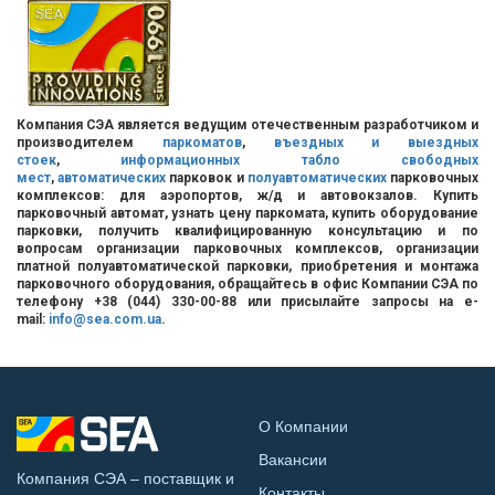
Компания СЭА является ведущим отечественным разработчиком и
производителем
паркоматов
,
въездных и выездных
стоек
,
информационных табло свободных
мест
,
автоматических
парковок и
полуавтоматических
парковочных
комплексов: для аэропортов, ж/д и автовокзалов. Купить
парковочный автомат, узнать цену паркомата, купить оборудование
парковки, получить квалифицированную консультацию и по
вопросам организации парковочных комплексов, организации
платной полуавтоматической парковки, приобретения и монтажа
парковочного оборудования, обращайтесь в офис Компании СЭА по
телефону +38 (044) 330-00-88 или присылайте запросы на e-
mail:
info@sea.com.ua
.
О Компании
Вакансии
Компания СЭА – поставщик и
Контакты