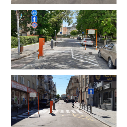
Вход/
авторизация
Производители
Контакты
Доставка
Тех.
поддержка
Блог