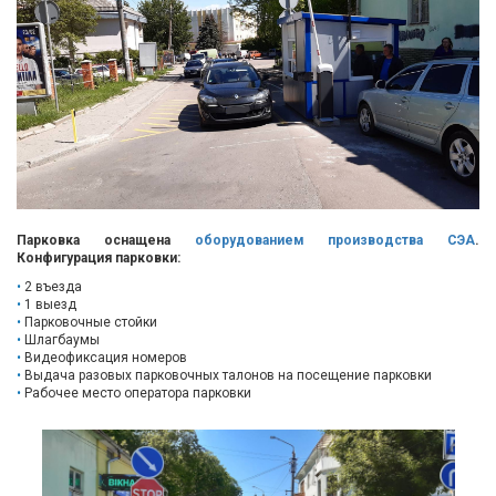
Парковка оснащена
оборудованием производства СЭА
.
Конфигурация парковки:
2 въезда
1 выезд
Парковочные стойки
Шлагбаумы
Видеофиксация номеров
Выдача разовых парковочных талонов на посещение парковки
Рабочее место оператора парковки