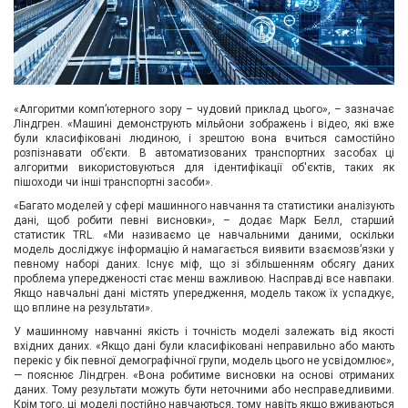
«Алгоритми комп’ютерного зору – чудовий приклад цього», – зазначає
Ліндгрен. «Машині демонструють мільйони зображень і відео, які вже
були класифіковані людиною, і зрештою вона вчиться самостійно
розпізнавати об’єкти. В автоматизованих транспортних засобах ці
алгоритми використовуються для ідентифікації об'єктів, таких як
пішоходи чи інші транспортні засоби».
«Багато моделей у сфері машинного навчання та статистики аналізують
дані, щоб робити певні висновки», – додає Марк Белл, старший
статистик TRL. «Ми називаємо це навчальними даними, оскільки
модель досліджує інформацію й намагається виявити взаємозв’язки у
певному наборі даних. Існує міф, що зі збільшенням обсягу даних
проблема упередженості стає менш важливою. Насправді все навпаки.
Якщо навчальні дані містять упередження, модель також їх успадкує,
що вплине на результати».
У машинному навчанні якість і точність моделі залежать від якості
вхідних даних. «Якщо дані були класифіковані неправильно або мають
перекіс у бік певної демографічної групи, модель цього не усвідомлює»,
— пояснює Ліндгрен. «Вона робитиме висновки на основі отриманих
даних. Тому результати можуть бути неточними або несправедливими.
Крім того, ці моделі постійно навчаються, тому навіть якщо вживаються