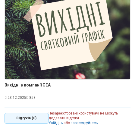
Вихідні в компанії СЕА
23.12.2025
858
Незареєстровані користувачі не можуть
Відгуків (0)
додавати відгуки.
Увійдіть
або
зареєструйтесь