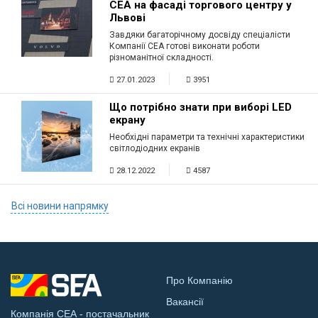
СЕА на фасаді торгового центру у
Львові
Завдяки багаторічному досвіду спеціалісти
Компанії СЕА готові виконати роботи
різноманітної складності.
27.01.2023
3951
Що потрібно знати при виборі LED
екрану
Необхідні параметри та технічні характеристики
світлодіодних екранів
28.12.2022
4587
Всі новини напрямку
Про Компанію
Вакансії
Компанія СЕА - постачальник