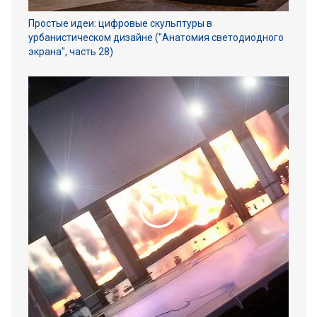
Простые идеи: цифровые скульптуры в
урбанистическом дизайне ("Анатомия светодиодного
экрана", часть 28)