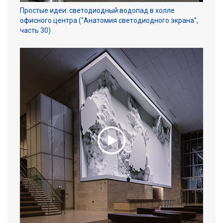
Простые идеи: светодиодный водопад в холле
офисного центра ("Анатомия светодиодного экрана",
часть 30)