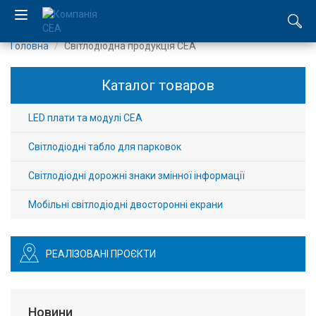
Головна
Світлодіодна продукція СЕА
EN
Каталог товаров
RU
LED плати та модулі CEA
Компанія
Світлодіодні табло для парковок
Каталог
Світлодіодні дорожні знаки змінної інформації
Виробництво
Мобільні світлодіодні двосторонні екрани
Послуги
РЕАЛІЗОВАНІ ПРОЄКТИ
Новини
Вакансії
Новини