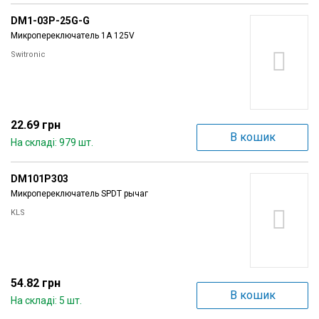
DM1-03P-25G-G
Микропереключатель 1A 125V
Switronic
22.69 грн
В кошик
На складі: 979 шт.
DM101P303
Микропереключатель SPDT рычаг
KLS
54.82 грн
В кошик
На складі: 5 шт.