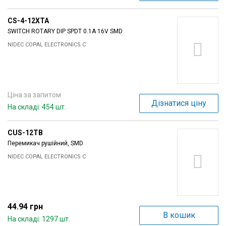
CS-4-12XTA
SWITCH ROTARY DIP SPDT 0.1A 16V SMD
NIDEC COPAL ELECTRONICS C
Ціна за запитом
Дізнатися ціну
На складі: 454 шт.
CUS-12TB
Перемикач рушійний, SMD
NIDEC COPAL ELECTRONICS C
44.94 грн
В кошик
На складі: 1297 шт.