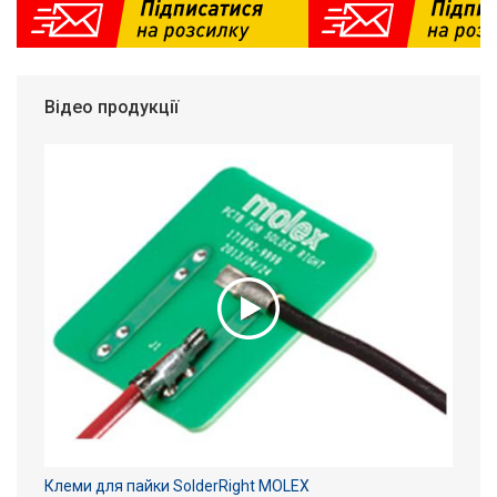
Відео продукції
Клеми для пайки SolderRight MOLEX