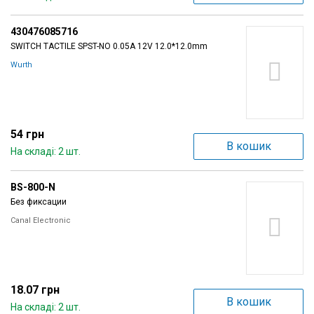
430476085716
SWITCH TACTILE SPST-NO 0.05A 12V 12.0*12.0mm
Wurth
54 грн
В кошик
На складі: 2 шт.
BS-800-N
Без фиксации
Canal Electronic
18.07 грн
В кошик
На складі: 2 шт.