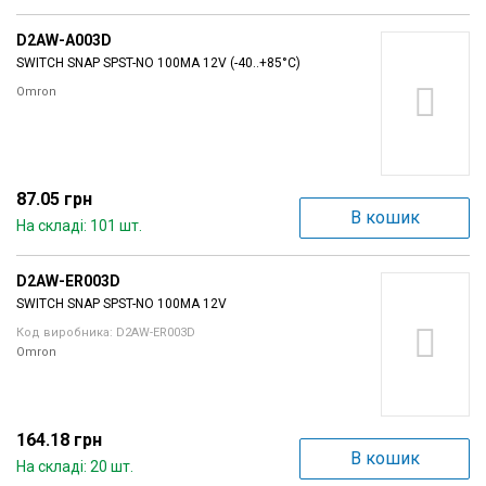
D2AW-A003D
SWITCH SNAP SPST-NO 100MA 12V (-40..+85°C)
Omron
87.05 грн
В кошик
На складі: 101 шт.
D2AW-ER003D
SWITCH SNAP SPST-NO 100MA 12V
Код виробника: D2AW-ER003D
Omron
164.18 грн
В кошик
На складі: 20 шт.