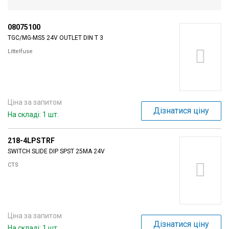
08075100
TGC/MG-MS5 24V OUTLET DIN T 3
Littelfuse
Ціна за запитом
Дізнатися ціну
На складі: 1 шт.
218-4LPSTRF
SWITCH SLIDE DIP SPST 25MA 24V
CTS
Ціна за запитом
Дізнатися ціну
На складі: 1 шт.