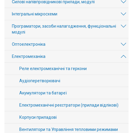
Силові напівпровідникові прилади, модулі
Інтегральні мікросхеми
Програматори, засоби налагодження, функціональні
модулі
Оптоелектроніка
Електромеханіка
Реле електромеханічні та геркони
Аудіоперетворювачі
Акумулятори та батареї
Електромеханічні реєстратори (прилади відлікові)
Корпуси приладові
Вентилятори та Управління тепловими режимами