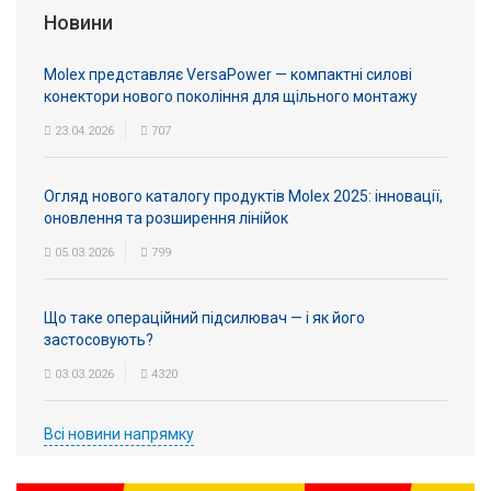
Новини
Molex представляє VersaPower — компактні силові
конектори нового покоління для щільного монтажу
23.04.2026
707
Огляд нового каталогу продуктів Molex 2025: інновації,
оновлення та розширення лінійок
05.03.2026
799
Що таке операційний підсилювач — і як його
застосовують?
03.03.2026
4320
Всі новини напрямку