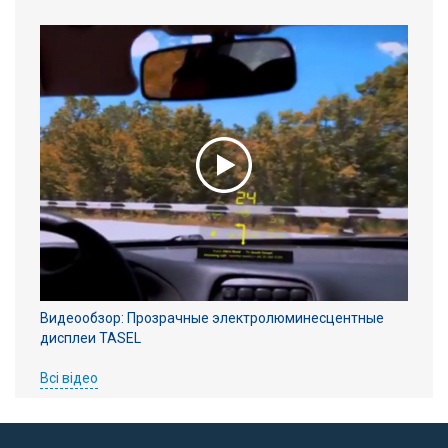
Видеообзор: Прозрачные электролюминесцентные
дисплеи TASEL
Всі відео