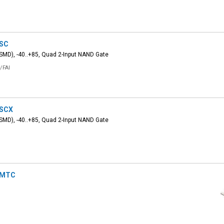
SC
SMD), -40..+85, Quad 2-Input NAND Gate
/FAI
SCX
SMD), -40..+85, Quad 2-Input NAND Gate
8MTC