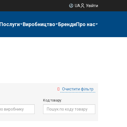
UA
Увійти
Послуги
Виробництво
Бренди
Про нас
Очистити фільтр
Код товару: