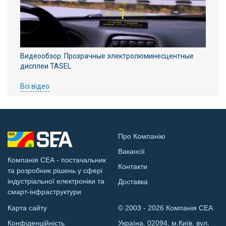
Видеообзор: Прозрачные электролюминесцентные
дисплеи TASEL
Всі відео
Про Компанію
Вакансії
Компанія СЕА - постачальник
Контакти
та розробник рішень у сфері
індустріальної електроніки та
Доставка
смарт-інфраструктури
Карта сайту
© 2003 - 2026 Компанія СЕА
Конфіденційність
Україна, 02094, м.Київ, вул.