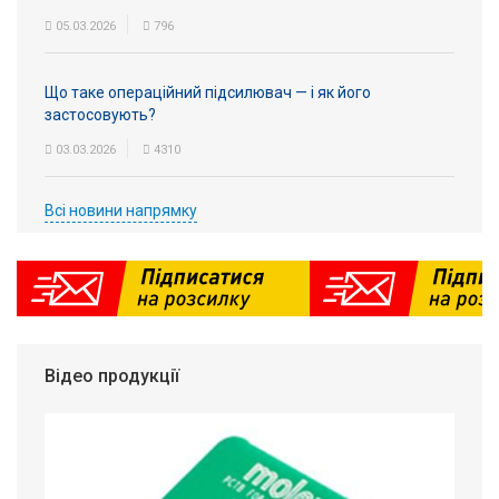
05.03.2026
796
Що таке операційний підсилювач — і як його
застосовують?
03.03.2026
4310
Всі новини напрямку
Відео продукції