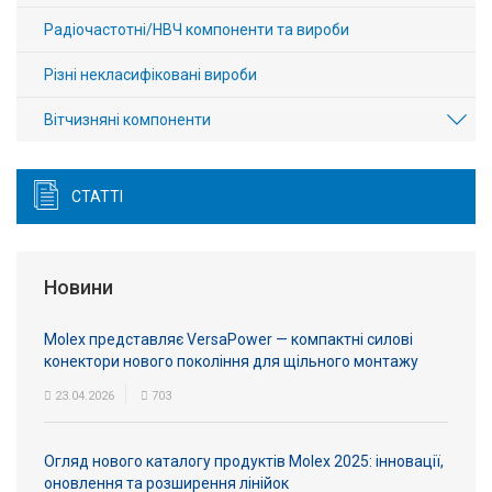
Радіочастотні/НВЧ компоненти та вироби
Різні некласифіковані вироби
Вітчизняні компоненти
СТАТТІ
Новини
Molex представляє VersaPower — компактні силові
конектори нового покоління для щільного монтажу
23.04.2026
703
Огляд нового каталогу продуктів Molex 2025: інновації,
оновлення та розширення лінійок