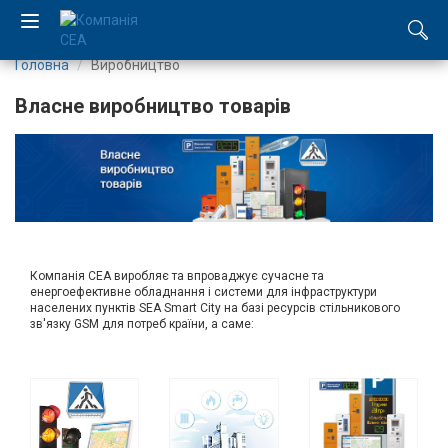
Головна
Виробництво
EN
Власне виробництво товарів
RU
Компанія
Каталог
Виробництво
Компанія СЕА виробляє та впроваджує сучасне та
енергоефективне обладнання і системи для інфраструктури
населених пунктів SEA Smart City на базі ресурсів стільникового
Послуги
зв'язку GSM для потреб країни, а саме:
Новини
Вакансії