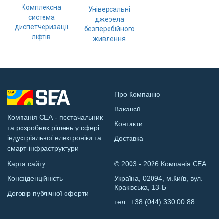
Комплексна
Універсальні
система
джерела
диспетчеризації
безперебійного
ліфтів
живлення
Про Компанію
Вакансії
Компанія СЕА - постачальник
Контакти
та розробник рішень у сфері
індустріальної електроніки та
Доставка
смарт-інфраструктури
Карта сайту
© 2003 - 2026 Компанія СЕА
Конфіденційність
Україна, 02094, м.Київ, вул.
Краківська, 13-Б
Договір публічної оферти
тел.:
+38 (044) 330 00 88