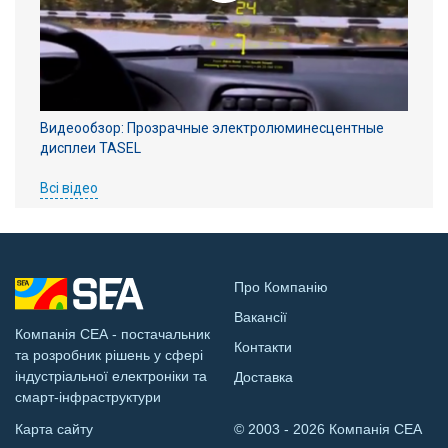
Видеообзор: Прозрачные электролюминесцентные
дисплеи TASEL
Всі відео
Про Компанію
Вакансії
Компанія СЕА - постачальник
Контакти
та розробник рішень у сфері
індустріальної електроніки та
Доставка
смарт-інфраструктури
Карта сайту
© 2003 - 2026 Компанія СЕА