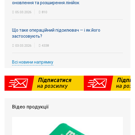
оновлення та розширення лінійок
05.03.2026
810
Що таке операційний підсилювач — і як його
застосовують?
03.03.2026
4338
Всі новини напрямку
Відео продукції