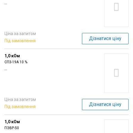
---
Ціна за запитом
Дізнатися ціну
Під замовлення
1,0 кОм
СП3-19А 10 %
---
Ціна за запитом
Дізнатися ціну
Під замовлення
1,0 кОм
ПЭВР-50