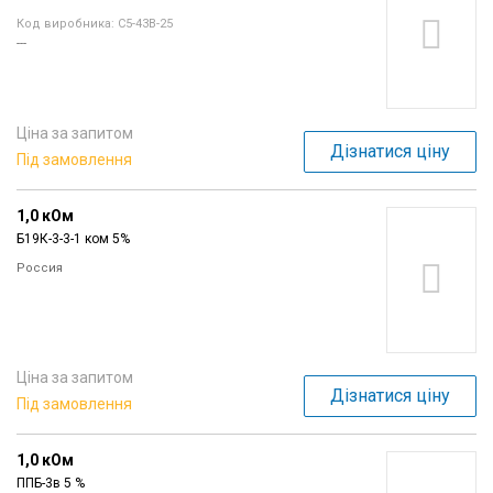
Код виробника: С5-43В-25
---
Ціна за запитом
Дізнатися ціну
Під замовлення
1,0 кОм
Б19К-3-3-1 ком 5%
Россия
Ціна за запитом
Дізнатися ціну
Під замовлення
1,0 кОм
ППБ-3в 5 %