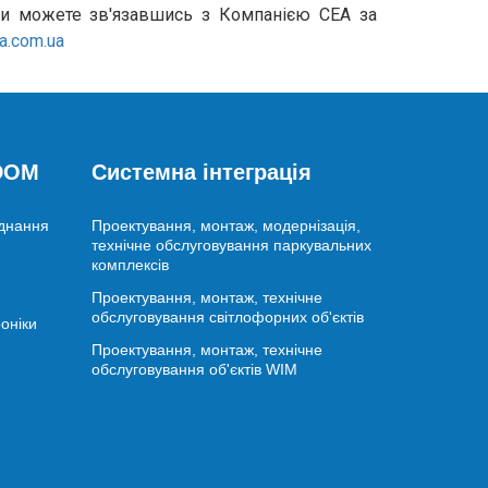
Ви можете зв'язавшись з Компанією СЕА за
a.com.ua
 DOM
Системна інтеграція
аднання
Проектування, монтаж, модернізація,
технічне обслуговування паркувальних
комплексів
Проектування, монтаж, технічне
обслуговування світлофорних об'єктів
оніки
Проектування, монтаж, технічне
обслуговування об'єктів WIM