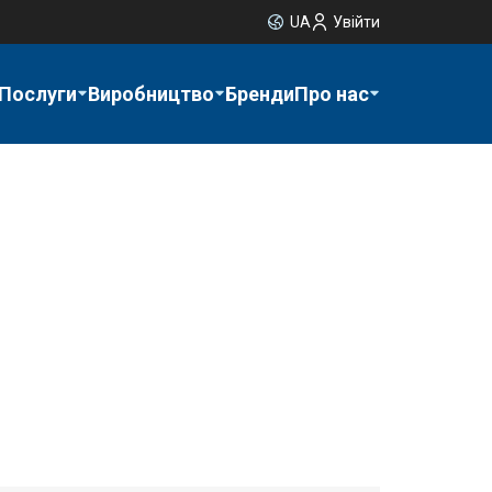
UA
Увійти
Послуги
Виробництво
Бренди
Про нас