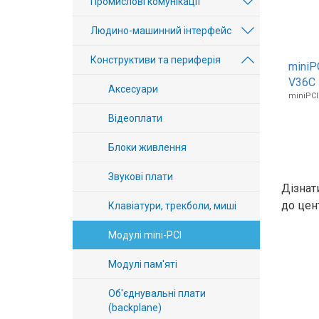
Промислові комунікації
Вхід/
Людино-машинний інтерфейс
авторизація
Конструктиви та периферія
miniP
Виробники
V36C
Аксесуари
miniPCI
Контакти
Відеоплати
Доставка
Блоки живлення
Тех.
Звукові плати
Дізнат
Підтримка
до цент
Клавіатури, трекболи, миші
Блог
Модулі mini-PCI
Модулі пам'яті
Об'єднувальні плати
(backplane)