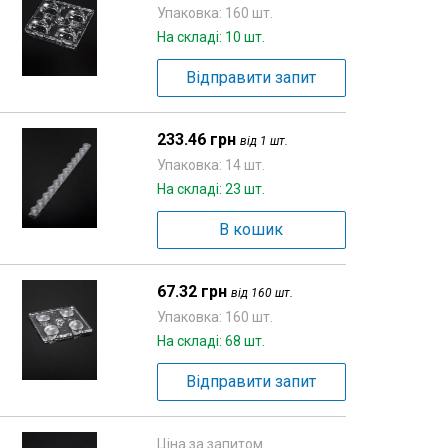
Упаковка: 160 шт.
На складі: 10 шт.
Відправити запит
233.46 грн
від 1 шт.
Упаковка: 14 шт.
На складі: 23 шт.
В кошик
67.32 грн
від 160 шт.
Упаковка: 160 шт.
На складі: 68 шт.
Відправити запит
Ціна за запитом