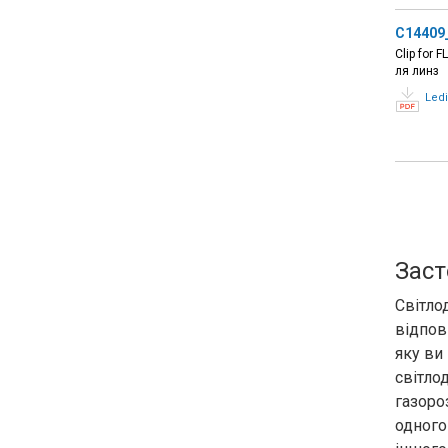
C14409
Clip for
ля линз
Ledi
Заст
Світло
відпов
яку ви
світло
газоро
одного