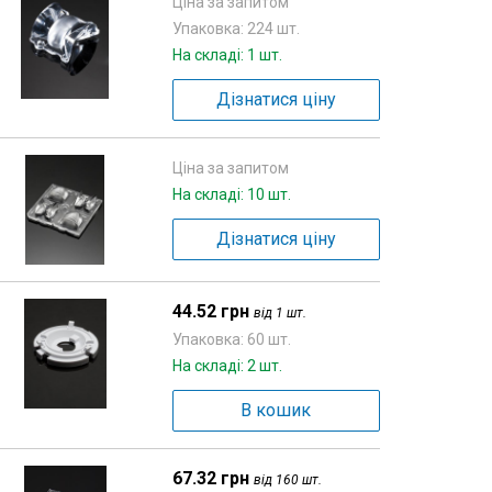
Ціна за запитом
Упаковка: 224 шт.
На складі: 1 шт.
Дізнатися ціну
Ціна за запитом
На складі: 10 шт.
Дізнатися ціну
44.52 грн
від 1 шт.
Упаковка: 60 шт.
На складі: 2 шт.
В кошик
67.32 грн
від 160 шт.