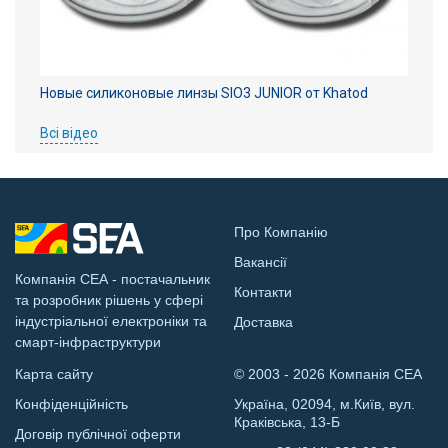
Новые силиконовые линзы SIO3 JUNIOR от Khatod
Всі відео
Про Компанію
Вакансії
Компанія СЕА - постачальник
Контакти
та розробник рішень у сфері
індустріальної електроніки та
Доставка
смарт-інфраструктури
Карта сайту
© 2003 - 2026 Компанія СЕА
Конфіденційність
Україна, 02094, м.Київ, вул.
Краківська, 13-Б
Договір публічної оферти