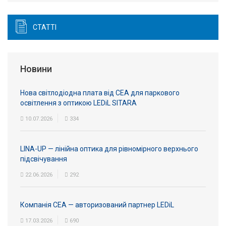
СТАТТІ
Новини
Нова світлодіодна плата від СЕА для паркового
освітлення з оптикою LEDiL SITARA
10.07.2026
334
LINA-UP — лінійна оптика для рівномірного верхнього
підсвічування
22.06.2026
292
Компанія СЕА — авторизований партнер LEDiL
17.03.2026
690