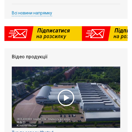
Всі новини напрямку
Відео продукції