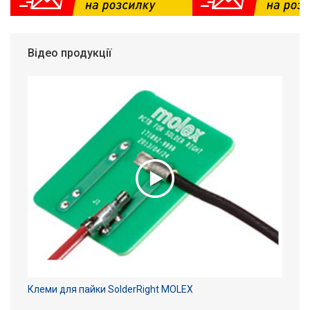
Відео продукції
Клеми для пайки SolderRight MOLEX