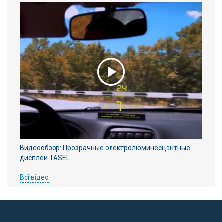
Видеообзор: Прозрачные электролюминесцентные
дисплеи TASEL
Всі відео