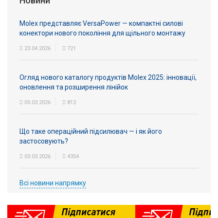
Новини
Molex представляє VersaPower — компактні силові
конектори нового покоління для щільного монтажу
23.04.2026
721
Огляд нового каталогу продуктів Molex 2025: інновації,
оновлення та розширення лінійок
05.03.2026
812
Що таке операційний підсилювач — і як його
застосовують?
03.03.2026
4354
Всі новини напрямку