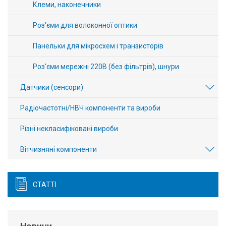
Клеми, наконечники
Роз'єми для волоконної оптики
Панельки для мікросхем і транзисторів
Роз'єми мережні 220В (без фільтрів), шнури
Датчики (сенсори)
Радіочастотні/НВЧ компоненти та вироби
Різні некласифіковані вироби
Вітчизняні компоненти
СТАТТІ