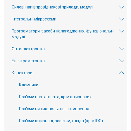
Силові напівпровідникові прилади, модулі
Інтегральні мікросхеми
Програматори, засоби налагодження, функціональні
модулі
Оптоелектроніка
Електромеханіка
Конектори
Клемники
Роз'єми плата-плата, крім штирьових
Роз'єми низьковольтного живлення
Роз'єми штирьові, розетки, гнізда (крім IDC)