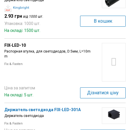
Держатель светодиода
Kingbright
2.93 грн
від 1000 шт.
В кошик
Упаковка: 1000 шт.
На складі: 1500 шт.
FIX-LED-10
Распорная втулка, для светодиодов, D:5мм, L=10m
m
Fix & Fasten
Ціна за запитом
Дізнатися ціну
На складі: 5 шт.
Держатель светодиода FIX-LED-301A
Держатель светодиода
Fix & Fasten