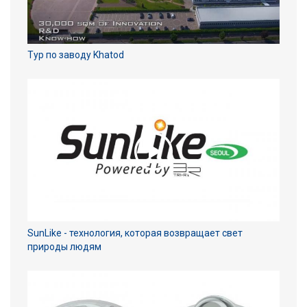
Тур по заводу Khatod
SunLike - технология, которая возвращает свет
природы людям