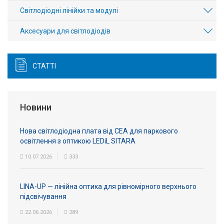
Світлодіодні лінійки та модулі
Аксесуари для світлодіодів
СТАТТІ
Новини
Нова світлодіодна плата від СЕА для паркового
освітлення з оптикою LEDiL SITARA
10.07.2026
333
LINA-UP — лінійна оптика для рівномірного верхнього
підсвічування
22.06.2026
289