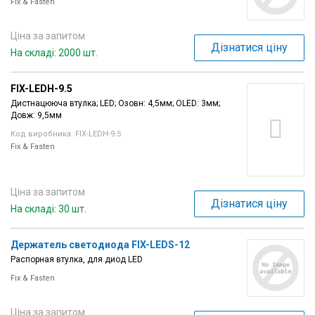
Fix & Fasten
Ціна за запитом
Дізнатися ціну
На складі: 2000 шт.
FIX-LEDH-9.5
Дистнацююча втулка; LED; Oзовн: 4,5мм; OLED: 3мм;
Довж: 9,5мм
Код виробника: FIX-LEDH-9.5
Fix & Fasten
Ціна за запитом
Дізнатися ціну
На складі: 30 шт.
Держатель светодиода FIX-LEDS-12
Распорная втулка, для диод LED
Fix & Fasten
Ціна за запитом