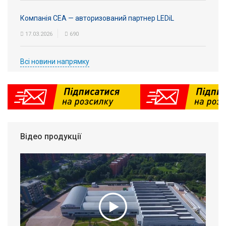
Компанія СЕА — авторизований партнер LEDiL
17.03.2026
690
Всі новини напрямку
Відео продукції