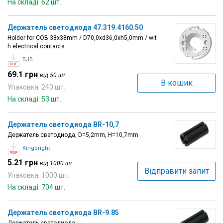
На складі: 62 шт.
Держатель светодиода 47.319.4160.50
Holder for COB 38x38mm / D70,0xd36,0xh5,0mm / wit
h electrical contacts
BJB
69.1 грн
від 50 шт.
В кошик
Упаковка: 240 шт.
На складі: 53 шт.
Держатель светодиода BR-10,7
Держатель светодиода, D=5,2mm, H=10,7mm
Kingbright
5.21 грн
від 1000 шт.
Відправити запит
Упаковка: 1000 шт.
На складі: 704 шт.
Держатель светодиода BR-9.85