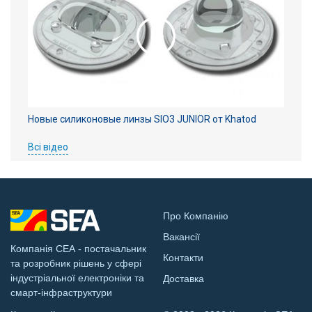
Новые силиконовые линзы SIO3 JUNIOR от Khatod
Всі відео
Про Компанію
Вакансії
Компанія СЕА - постачальник
Контакти
та розробник рішень у сфері
індустріальної електроніки та
Доставка
смарт-інфраструктури