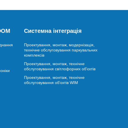
 DOM
Системна інтеграція
аднання
Проектування, монтаж, модернізація,
технічне обслуговування паркувальних
комплексів
Проектування, монтаж, технічне
обслуговування світлофорних об'єктів
оніки
Проектування, монтаж, технічне
обслуговування об'єктів WIM