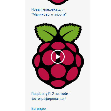
Новая упаковка для
"Малинового пирога"
Raspberry Pi 2 не любит
фотографироваться!
Всі відео