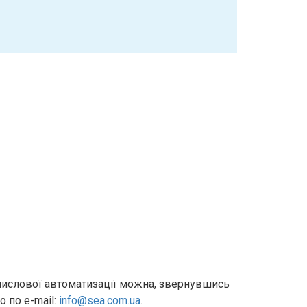
мислової автоматизації можна, звернувшись
о по e-mail:
info@sea.com.ua
.