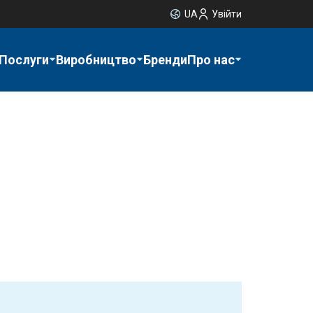
UA
Увійти
Послуги
Виробництво
Бренди
Про нас