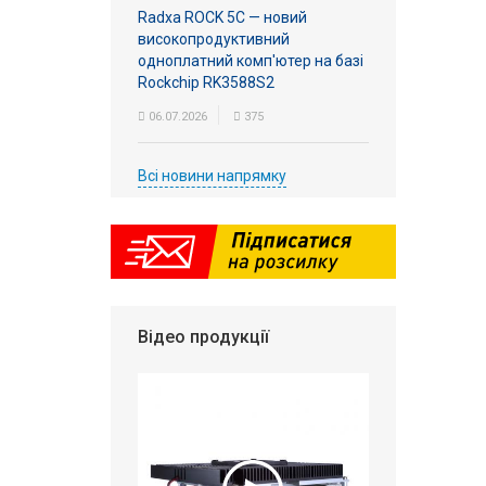
Radxa ROCK 5C — новий
високопродуктивний
одноплатний комп'ютер на базі
Rockchip RK3588S2
06.07.2026
375
Всі новини напрямку
Відео продукції