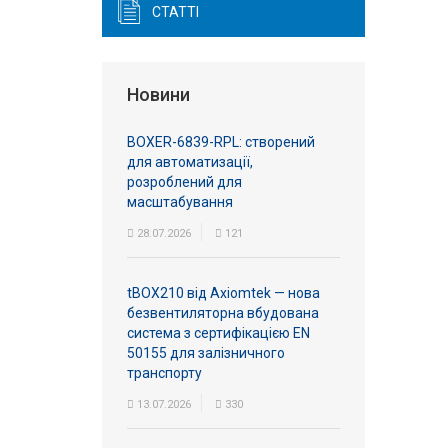
СТАТТІ
Новини
BOXER-6839-RPL: створений
для автоматизації,
розроблений для
масштабування
28.07.2026
121
tBOX210 від Axiomtek — нова
безвентиляторна вбудована
система з сертифікацією EN
50155 для залізничного
транспорту
13.07.2026
330