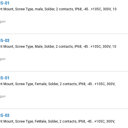
15-01
nt Mount, Screw Type, male, Solder, 2 contacts, IP68, -45...+105C, 300V, 10
gori
15-03
nt Mount, Screw Type, Male, Solder, 2 contacts, IP68, -45...+105C, 300V, 10
gori
15-01
nt Mount, Screw Type, Female, Solder, 2 contacts, IP68, -45...+105C, 300V,
gori
15-03
nt Mount, Screw Type, FeMale, Solder, 2 contacts, IP68, -45...+105C, 300V,