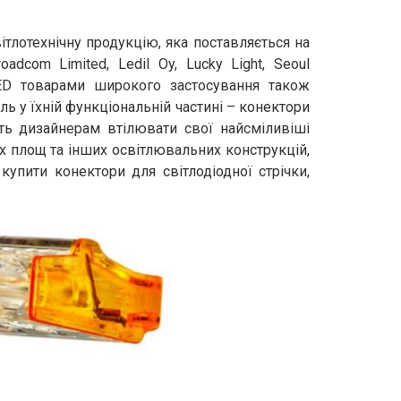
тлотехнічну продукцію, яка поставляється на
dcom Limited, Ledil Oy, Lucky Light, Seoul
 LED товарами широкого застосування також
ль у їхній функціональній частині – конектори
ють дизайнерам втілювати свої найсміливіші
вих площ та інших освітлювальних конструкцій,
купити конектори для світлодіодної стрічки,