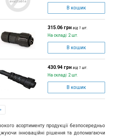
В кошик
315.06 грн
від 1 шт.
На складі: 2 шт.
В кошик
430.94 грн
від 1 шт.
На складі: 2 шт.
В кошик
»
рокого асортименту продукції безпосередньо
джуючи інноваційні рішення та допомагаючи