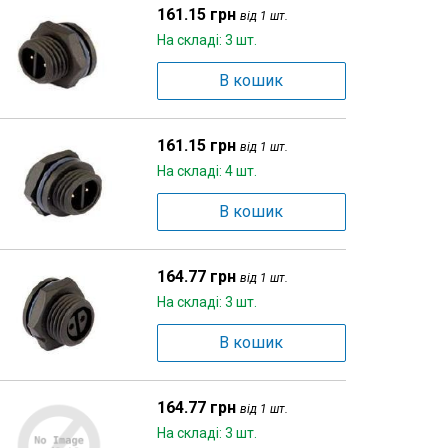
161.15 грн
від 1 шт.
На складі: 3 шт.
В кошик
161.15 грн
від 1 шт.
На складі: 4 шт.
В кошик
164.77 грн
від 1 шт.
На складі: 3 шт.
В кошик
164.77 грн
від 1 шт.
На складі: 3 шт.