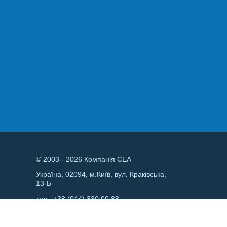
© 2003 - 2026 Компанія СЕА
Україна, 02094, м.Київ, вул. Краківська,
13-Б
тел.:
+38 (044) 330 00 88