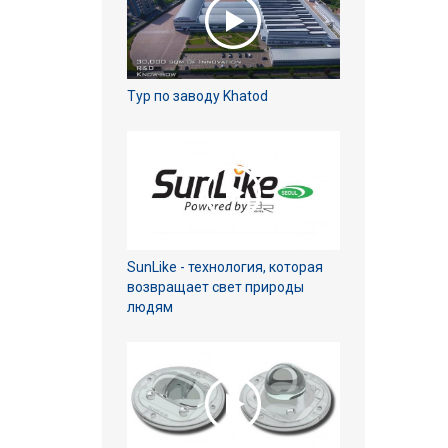
Тур по заводу Khatod
SunLike - технология, которая
возвращает свет природы
людям