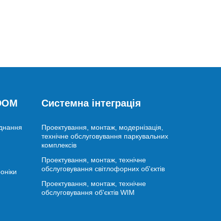
 DOM
Системна інтеграція
аднання
Проектування, монтаж, модернізація,
технічне обслуговування паркувальних
комплексів
Проектування, монтаж, технічне
обслуговування світлофорних об'єктів
оніки
Проектування, монтаж, технічне
обслуговування об'єктів WIM