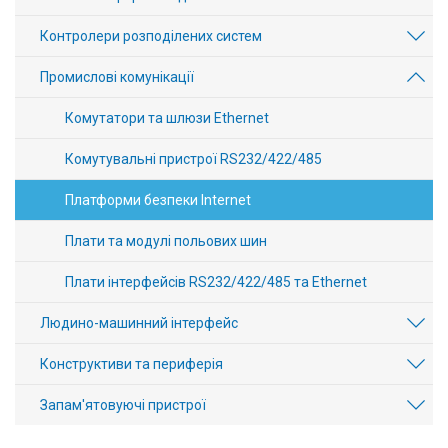
Контролери розподілених систем
Промислові комунікації
Комутатори та шлюзи Ethernet
Комутувальні пристрої RS232/422/485
Платформи безпеки Internet
Плати та модулі польових шин
Плати інтерфейсів RS232/422/485 та Ethernet
Людино-машинний інтерфейс
Конструктиви та периферія
Запам'ятовуючі пристрої