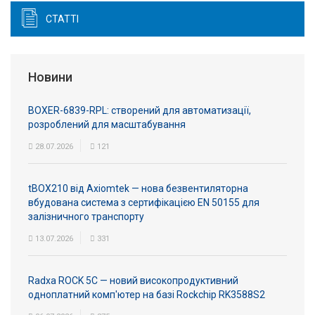
СТАТТІ
Новини
BOXER-6839-RPL: створений для автоматизації,
розроблений для масштабування
28.07.2026
121
tBOX210 від Axiomtek — нова безвентиляторна
вбудована система з сертифікацією EN 50155 для
залізничного транспорту
13.07.2026
331
Radxa ROCK 5C — новий високопродуктивний
одноплатний комп'ютер на базі Rockchip RK3588S2