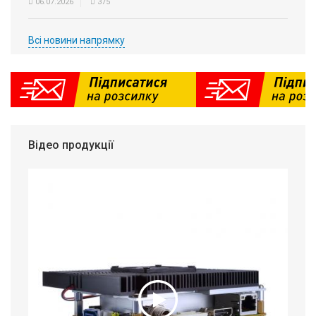
06.07.2026
375
Всі новини напрямку
Відео продукції