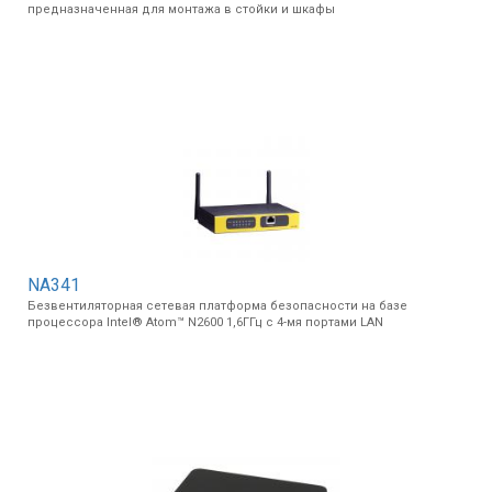
предназначенная для монтажа в стойки и шкафы
Вхід/
авторизація
Виробники
Контакти
Доставка
Тех.
NA341
Підтримка
Безвентиляторная сетевая платформа безопасности на базе
процессора Intel® Atom™ N2600 1,6ГГц с 4-мя портами LAN
Блог