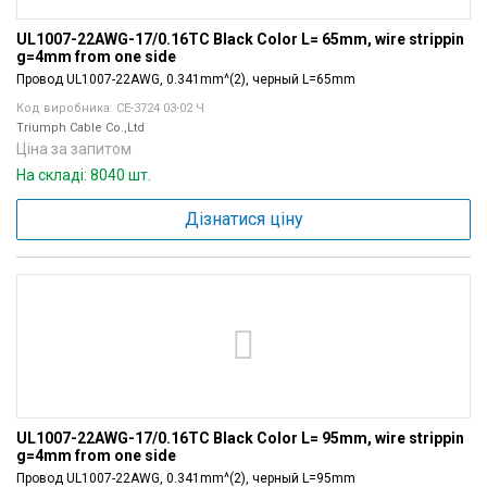
UL1007-22AWG-17/0.16TC Black Color L= 65mm, wire strippin
g=4mm from one side
Провод UL1007-22AWG, 0.341mm^(2), черный L=65mm
Код виробника: СЕ-3724 03-02 Ч
Triumph Cable Co.,Ltd
Ціна за запитом
На складі: 8040 шт.
Дізнатися ціну
UL1007-22AWG-17/0.16TC Black Color L= 95mm, wire strippin
g=4mm from one side
Провод UL1007-22AWG, 0.341mm^(2), черный L=95mm