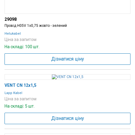
29098
Провід H05V 1х0,75 жовто - зелений
Helukabel
Ціна за запитом
На складі: 100 шт.
Дізнатися ціну
VENT CN 12x1,5
Lapp Kabel
Ціна за запитом
На складі: 5 шт.
Дізнатися ціну