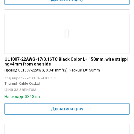
UL1007-22AWG-17/0.16TC Black Color L= 150mm, wire strippi
ng=4mm from one side
Провод UL1007-22AWG, 0.341mm^(2), черный L=150mm
Код виробника: СЕ-3724 03-05 Ч
Triumph Cable Co.,Ltd
Ціна за запитом
На складі: 3313 шт.
Дізнатися ціну