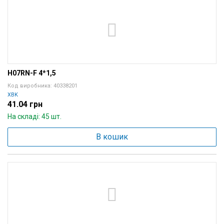
H07RN-F 4*1,5
Код виробника: 40338201
XBK
41.04 грн
На складі: 45 шт.
В кошик