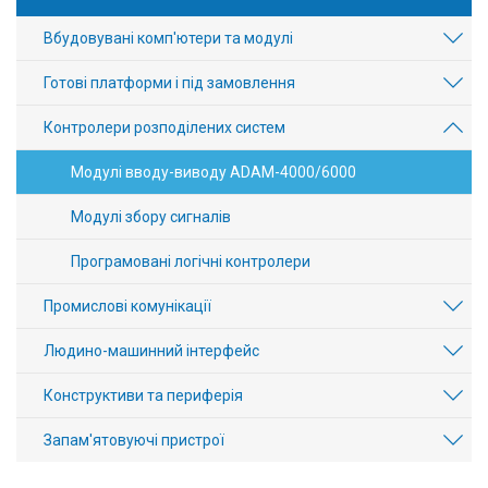
Вбудовувані комп'ютери та модулі
Готові платформи і під замовлення
Контролери розподілених систем
Модулі вводу-виводу ADAM-4000/6000
Модулі збору сигналів
Програмовані логічні контролери
Промислові комунікації
Людино-машинний інтерфейс
Конструктиви та периферія
Запам'ятовуючі пристрої