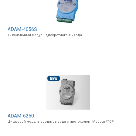
ADAM-4056S
12-канальный модуль дискретного вывода
ADAM-6250
Цифровой модуль ввода/вывода с протоколом Modbus/TCP