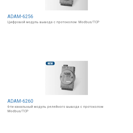
ADAM-6256
Цифровой модуль вывода с протоколом Modbus/TCP
ADAM-6260
6-ти канальный модуль релейного вывода с протоколом
Modbus/TCP