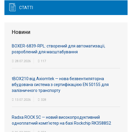
СТАТТІ
Новини
BOXER-6839-RPL: створений для автоматизації,
розроблений для масштабування
28.07.2026
117
tBOX210 від Axiomtek — нова безвентиляторна
вбудована система з сертифікацією EN 50155 для
залізничного транспорту
13.07.2026
328
Radxa ROCK 5C — новий високопродуктивний
одноплатний комп'ютер на базі Rockchip RK3588S2