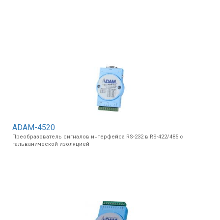
Вхід/
авторизація
Виробники
Контакти
Доставка
Тех.
ADAM-4520
Підтримка
Преобразователь сигналов интерфейса RS-232 в RS-422/485 с
гальванической изоляцией
Блог