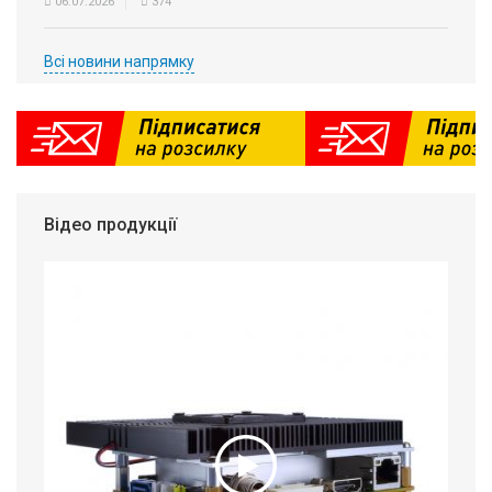
06.07.2026
374
Всі новини напрямку
Відео продукції