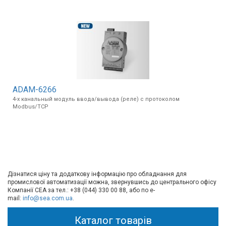
ADAM-6266
4-х канальный модуль ввода/вывода (реле) с протоколом
Modbus/TCP
Дізнатися ціну та додаткову інформацію про обладнання для
промислової автоматизації можна, звернувшись до центрального офісу
Компанії СЕА за тел.: +38 (044) 330 00 88, або по e-
mail:
info@sea.com.ua
.
Каталог товарів