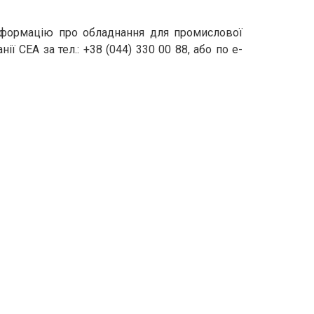
інформацію про обладнання для промислової
 СЕА за тел.: +38 (044) 330 00 88, або по e-