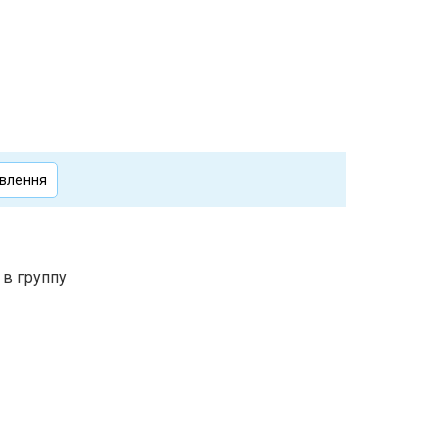
овлення
в группу