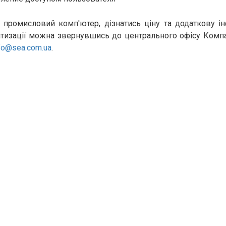
 промисловий комп'ютер, дізнатись ціну та додаткову 
тизації можна звернувшись до центрального офісу Компанії
fo@sea.com.ua
.