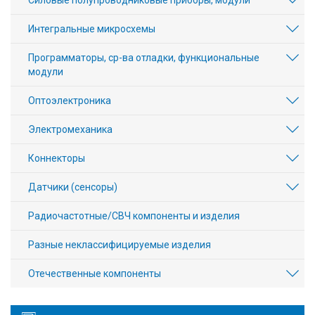
Силовые полупроводниковые приборы, модули
Интегральные микросхемы
Программаторы, ср-ва отладки, функциональные
модули
Оптоэлектроника
Электромеханика
Коннекторы
Датчики (сенсоры)
Радиочастотные/СВЧ компоненты и изделия
Разные неклассифицируемые изделия
Отечественные компоненты