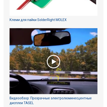
Клеми для пайки SolderRight MOLEX
Видеообзор: Прозрачные электролюминесцентные
дисплеи TASEL