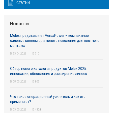
СТАТЬИ
Новости
Molex представляет VersaPower – компактные
силовые коннекторы нового поколения для плотного
монтажа
23.04.2026
710
Обзор нового каталога продуктов Molex 2025:
инновации, обновление и расширение линеек
05.03.2026
803
Что такое операционный усилитель и как его
применяют?
03.03.2026
4324