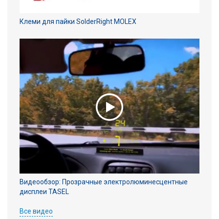
Клеми для пайки SolderRight MOLEX
Видеообзор: Прозрачные электролюминесцентные
дисплеи TASEL
Все видео