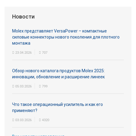
Новости
Molex представляет VersaPower – компактные
силовые коннекторы нового поколения для плотного
монтажа
23.04.2026
707
Обзор нового каталога продуктов Molex 2025:
инновации, обновление и расширение линеек
05.03.2026
799
Что такое операционный усилитель и как его
применяют?
03.03.2026
4320