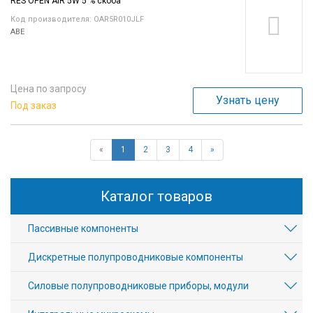
RES OPEN AIR 5W 5 % скоба
Код производителя: OAR5R010JLF
ABE
Цена по запросу
Узнать цену
Под заказ
«
1
2
3
4
»
Каталог товаров
Пассивные компоненты
Дискретные полупроводниковые компоненты
Силовые полупроводниковые приборы, модули