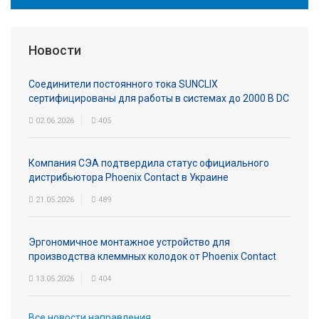
Новости
Соединители постоянного тока SUNCLIX
сертифицированы для работы в системах до 2000 В DC
02.06.2026
405
Компания СЭА подтвердила статус официального
дистрибьютора Phoenix Contact в Украине
21.05.2026
489
Эргономичное монтажное устройство для
производства клеммных колодок от Phoenix Contact
13.05.2026
404
Все новости направления