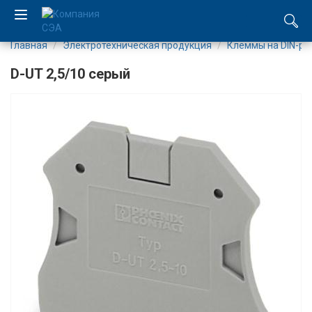
Главная
Электротехническая продукция
Клеммы на DIN-ре
EN
D-UT 2,5/10 серый
UA
Компания
Каталог
Производство
Услуги
Новости
Вакансии