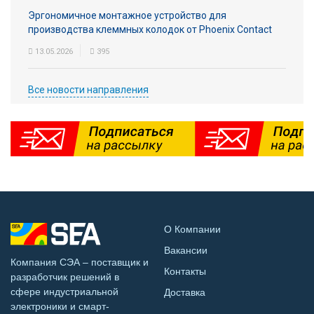
Эргономичное монтажное устройство для
производства клеммных колодок от Phoenix Contact
13.05.2026
395
Все новости направления
О Компании
Вакансии
Компания СЭА – поставщик и
Контакты
разработчик решений в
сфере индустриальной
Доставка
электроники и смарт-