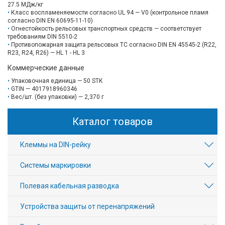
27.5 MДж/кг
Класс воспламеняемости согласно UL 94 — V0 (контрольное пламя
согласно DIN EN 60695-11-10)
Огнестойкость рельсовых транспортных средств — соответствует
требованиям DIN 5510-2
Противопожарная защита рельсовых ТС согласно DIN EN 45545-2 (R22,
R23, R24, R26) — HL 1 - HL 3
Коммерческие данные
Упаковочная единица — 50 STK
GTIN — 4017918960346
Вес/шт. (без упаковки) — 2,370 г
Каталог товаров
Клеммы на DIN-рейку
Системы маркировки
Полевая кабельная разводка
Устройства защиты от перенапряжений