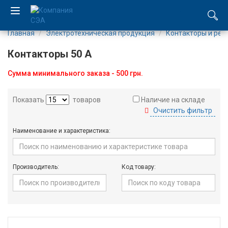
Главная
Электротехническая продукция
Контакторы и рел
EN
Контакторы 50 А
UA
Сумма минимального заказа - 500 грн.
Компания
Показать
товаров
Наличие на складе
Очистить фильтр
Каталог
Наименование и характеристика:
Производство
Услуги
Производитель:
Код товару:
Новости
Вакансии