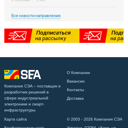
13.05.2026
393
Все новости направления
О Компании
Вакансии
Компания СЭА – поставщик и
Контакты
разработчик решений в
сфере индустриальной
Доставка
электроники и смарт-
инфраструктуры
Карта сайта
© 2003 - 2026 Компания СЭА
Конфиденциальность
Украина, 02094, г.Киев, ул.