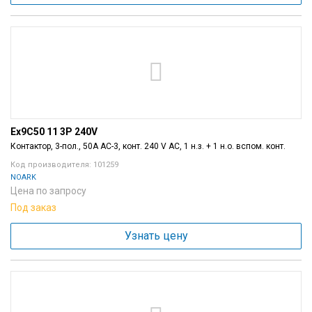
Ex9C50 11 3P 240V
Контактор, 3-пол., 50A AC-3, конт. 240 V AC, 1 н.з. + 1 н.о. вспом. конт.
Код производителя: 101259
NOARK
Цена по запросу
Под заказ
Узнать цену