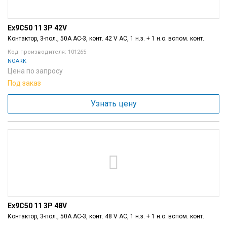
Ex9C50 11 3P 42V
Контактор, 3-пол., 50A AC-3, конт. 42 V AC, 1 н.з. + 1 н.о. вспом. конт.
Код производителя: 101265
NOARK
Цена по запросу
Под заказ
Узнать цену
Ex9C50 11 3P 48V
Контактор, 3-пол., 50A AC-3, конт. 48 V AC, 1 н.з. + 1 н.о. вспом. конт.