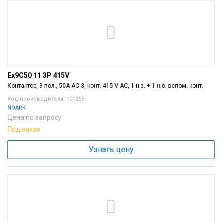
Ex9C50 11 3P 415V
Контактор, 3-пол., 50A AC-3, конт. 415 V AC, 1 н.з. + 1 н.о. вспом. конт.
Код производителя: 101256
NOARK
Цена по запросу
Под заказ
Узнать цену