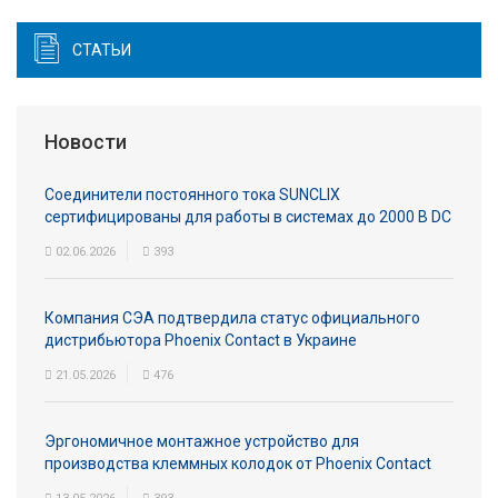
СТАТЬИ
Новости
Соединители постоянного тока SUNCLIX
сертифицированы для работы в системах до 2000 В DC
02.06.2026
393
Компания СЭА подтвердила статус официального
дистрибьютора Phoenix Contact в Украине
21.05.2026
476
Эргономичное монтажное устройство для
производства клеммных колодок от Phoenix Contact