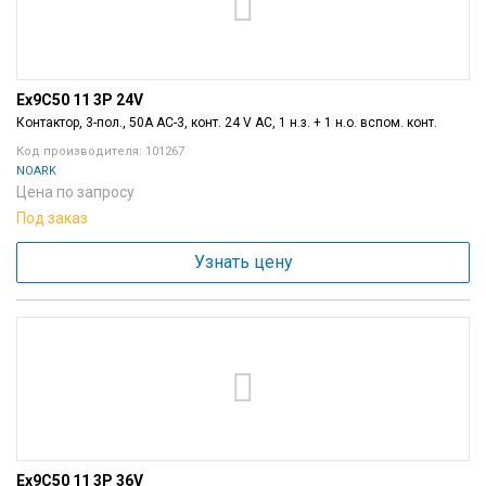
Ex9C50 11 3P 24V
Контактор, 3-пол., 50A AC-3, конт. 24 V AC, 1 н.з. + 1 н.о. вспом. конт.
Код производителя: 101267
NOARK
Цена по запросу
Под заказ
Узнать цену
Ex9C50 11 3P 36V