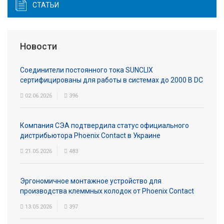
СТАТЬИ
Новости
Соединители постоянного тока SUNCLIX
сертифицированы для работы в системах до 2000 В DC
02.06.2026
396
Компания СЭА подтвердила статус официального
дистрибьютора Phoenix Contact в Украине
21.05.2026
483
Эргономичное монтажное устройство для
производства клеммных колодок от Phoenix Contact
13.05.2026
397