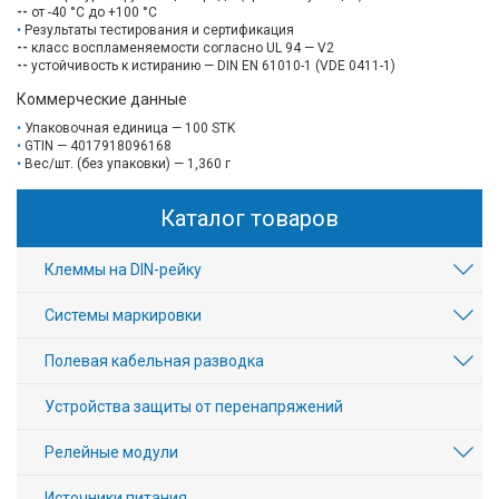
--
от -40 °C до +100 °C
Результаты тестирования и сертификация
--
класс воспламеняемости согласно UL 94 — V2
--
устойчивость к истиранию — DIN EN 61010-1 (VDE 0411-1)
Коммерческие данные
Упаковочная единица — 100 STK
GTIN — 4017918096168
Вес/шт. (без упаковки) — 1,360 г
Каталог товаров
Клеммы на DIN-рейку
Системы маркировки
Полевая кабельная разводка
Устройства защиты от перенапряжений
Релейные модули
Источники питания