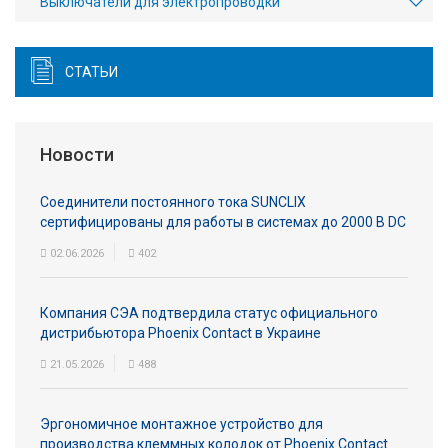
Выключатели для электропроводки
СТАТЬИ
Новости
Соединители постоянного тока SUNCLIX
сертифицированы для работы в системах до 2000 В DC
02.06.2026
402
Компания СЭА подтвердила статус официального
дистрибьютора Phoenix Contact в Украине
21.05.2026
488
Эргономичное монтажное устройство для
производства клеммных колодок от Phoenix Contact